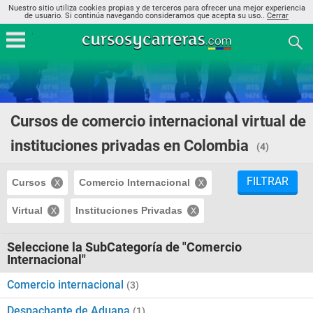
Nuestro sitio utiliza cookies propias y de terceros para ofrecer una mejor experiencia
de usuario. Si continúa navegando consideramos que acepta su uso..
Cerrar
Cursos de comercio internacional virtual de
instituciones privadas en Colombia
(4)
FILTRAR
Cursos
Comercio Internacional
Virtual
Instituciones Privadas
Seleccione la SubCategoría de "Comercio
Internacional"
Comercio internacional
(3)
Despachante de Aduana
(1)