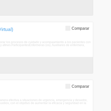
Comparar
irtual)
jorar los procesos de cuidado y acompaamiento a los pacientes con
y afines.ParticipantesEnfermeras (os), Auxiliares de enfermera,
Comparar
manera efectiva a situaciones de urgencia, emergencia y desastre,
ilios, con el objetivo de aumentar la eficacia y seguridad en la