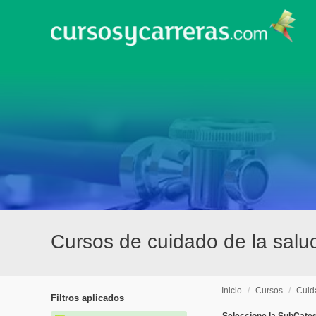
Cursos de cuidado de la salu
Inicio
/
Cursos
/
Cuid
Filtros aplicados