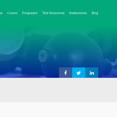
as
Cursos
Posgrados
Test Vocacional
Instituciones
Blog