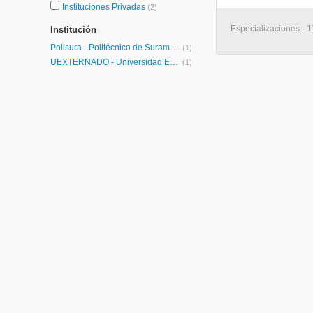
Instituciones Privadas
(2)
Especializaciones - 
Institución
Polisura - Politécnico de Suramérica
(1)
UEXTERNADO - Universidad Externado de Colombia
(1)