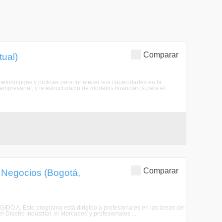
Comparar
tual)
metodologas y prcticas para fortalecer sus capacidades en la
empresarial, y la estructuracin de modelos financieros para el
Comparar
e Negocios (Bogotá,
IGIDO A. Este programa está dirigido a profesionales en las áreas del
 Diseño Industrial, el Mercadeo y profesionales ...