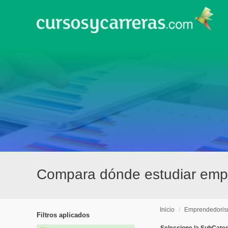
Compara dónde estudiar empr
Inicio
/
Emprendedori
Filtros aplicados