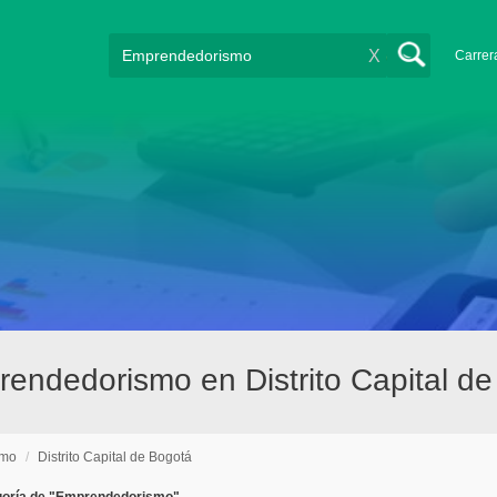
X
Carrer
endedorismo en Distrito Capital d
smo
/
Distrito Capital de Bogotá