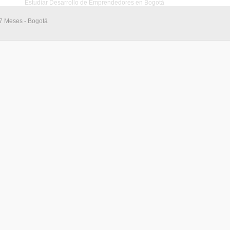
Estudiar Desarrollo de Emprendedores en Bogotá
17 Meses - Bogotá