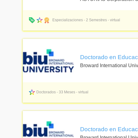
Especializaciones - 2 Semestres - virtual
Doctorado en Educació
Broward International Univ
Doctorados - 33 Meses - virtual
Doctorado en Educación 
Broward International Univ