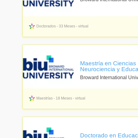
Doctorados - 33 Meses - virtual
Maestría en Ciencias
Neurociencia y Educac
Broward International Univ
Maestrías - 18 Meses - virtual
Doctorado en Educació