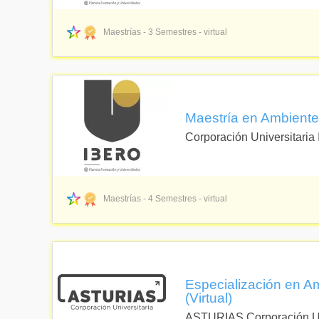
Maestrías - 3 Semestres - virtual
Maestría en Ambientes
Corporación Universitaria
Maestrías - 4 Semestres - virtual
Especialización en Am
(Virtual)
ASTURIAS Corporación Un