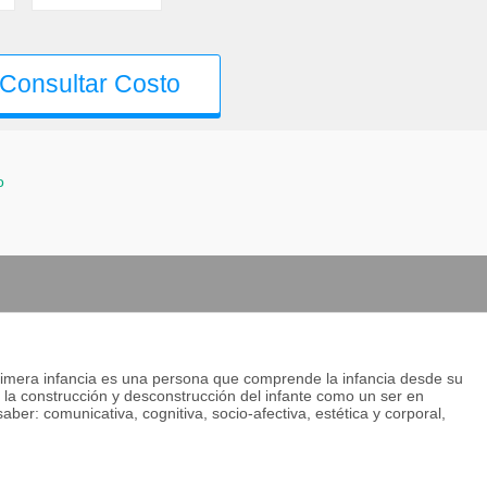
Consultar Costo
o
primera infancia es una persona que comprende la infancia desde su
n la construcción y desconstrucción del infante como un ser en
er: comunicativa, cognitiva, socio-afectiva, estética y corporal,