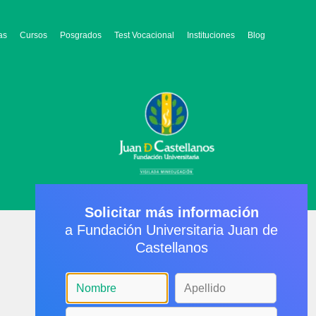
as
Cursos
Posgrados
Test Vocacional
Instituciones
Blog
Solicitar más información
a Fundación Universitaria Juan de
Castellanos