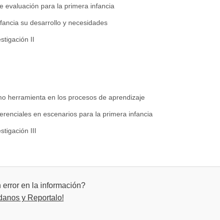
e evaluación para la primera infancia
fancia su desarrollo y necesidades
stigación II
mo herramienta en los procesos de aprendizaje
erenciales en escenarios para la primera infancia
stigación III
error en la información?
danos y Reportalo!
agógicos