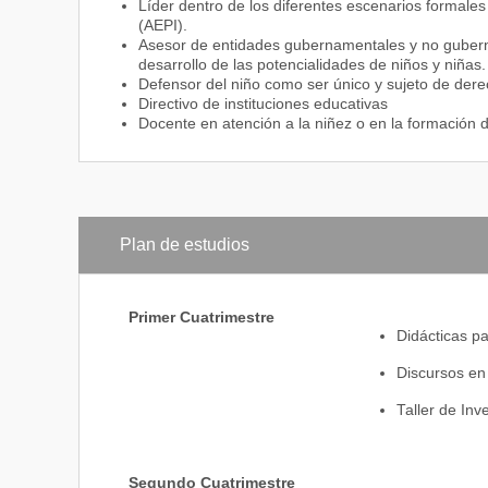
Líder dentro de los diferentes escenarios formales
(AEPI).
Asesor de entidades gubernamentales y no gubernam
desarrollo de las potencialidades de niños y niñas.
Defensor del niño como ser único y sujeto de dere
Directivo de instituciones educativas
Docente en atención a la niñez o en la formación d
Plan de estudios
Primer Cuatrimestre
Didácticas pa
Discursos en 
Taller de Inve
Segundo Cuatrimestre