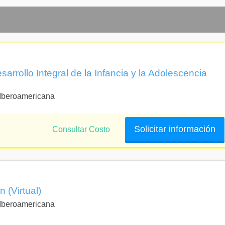
ño Curricular
cativas en Primera Infancia
arrollo Integral de la Infancia y la Adolescencia
 Iberoamericana
Solicitar información
Consultar Costo
 (Virtual)
 Iberoamericana