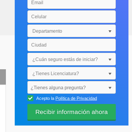
¿Tienes alguna pregunta?
Acepto la
Política de Privacidad
Selecciónala