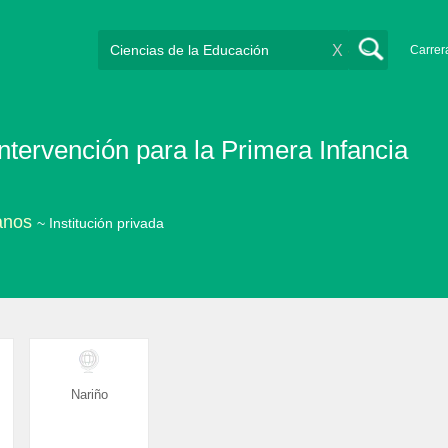
X
Carrer
ntervención para la Primera Infancia
anos
~ Institución privada
Nariño