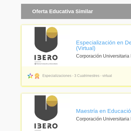
Teoría y Dise
Oferta Educativa Similar
Políticas Edu
Especialización en Des
(Virtual)
Corporación Universitaria
Especializaciones - 3 Cuatrimestres - virtual
Maestría en Educación
Corporación Universitaria