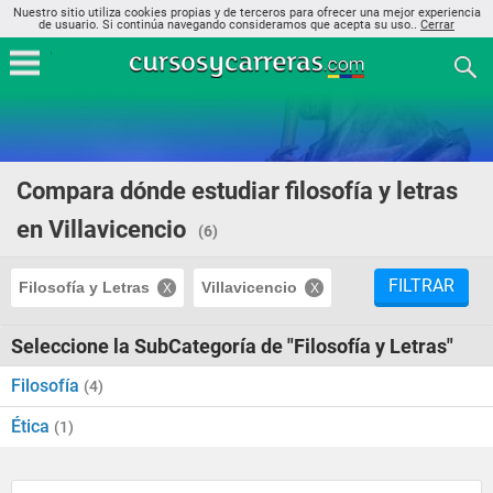
Nuestro sitio utiliza cookies propias y de terceros para ofrecer una mejor experiencia
de usuario. Si continúa navegando consideramos que acepta su uso..
Cerrar
Compara dónde estudiar filosofía y letras
en Villavicencio
(6)
FILTRAR
Filosofía y Letras
Villavicencio
Seleccione la SubCategoría de "Filosofía y Letras"
Filosofía
(4)
Ética
(1)