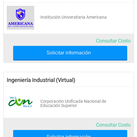
MEUM VII Cátedra de Villavicencio
MEUM VIII Sociedad del Futuro
Institución Universitaria Americana
Consultar Costo
Solicitar información
IX Semestre
Ingeniería Industrial (Virtual)
Gestión de la Producción
Gestión Ambiental
Corporación Unificada Nacional de
Educación Superior
Diseño Industrial
Ingeniería Económica
Consultar Costo
Electiva de Profundización II
Solicitar información