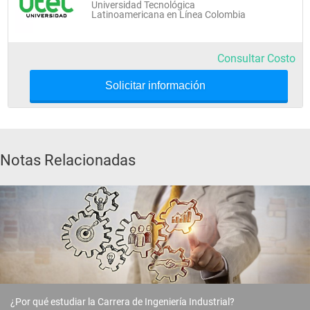
Universidad Tecnológica
Latinoamericana en Línea Colombia
Consultar Costo
Solicitar información
Notas Relacionadas
¿Por qué estudiar la Carrera de Ingeniería Industrial?