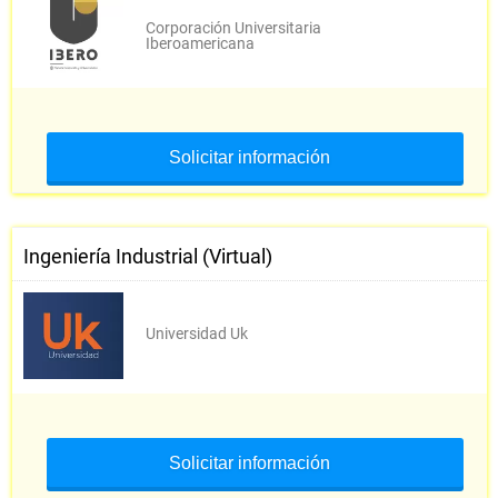
Gestión del Talento Humano I
Corporación Universitaria
Iberoamericana
Contabilidad General
Electiva Complementaria I
Electiva Complementaria II
Solicitar información
Ingeniería Industrial (Virtual)
VI Semestre
Universidad Uk
Tiempos y Movimientos
Programación Lineal
Solicitar información
Control de Calidad I