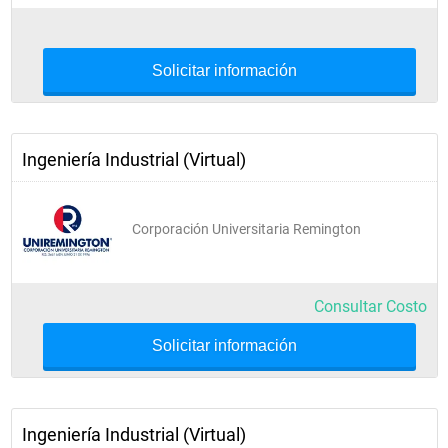
Metodología de la Investigación
MEUM VI Cátedra del Meta
Solicitar información
Ingeniería Industrial (Virtual)
VIII Semestre
Corporación Universitaria Remington
Teoría de Inventarios
Consultar Costo
Simulación
Solicitar información
Salud Ocupacional
Electiva de Profundización I
Electiva Complementaria III
Ingeniería Industrial (Virtual)