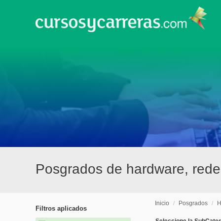
Posgrados de hardware, redes
Inicio
/
Posgrados
/
H
Filtros aplicados