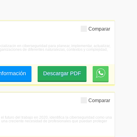
Comparar
cializacin en ciberseguridad para planear, implementar, actualizar,
ganizaciones de diferentes naturalezas, contextos y complejidad,
 información
Descargar PDF
Comparar
 futuro del trabajo en 2020, identifica la ciberseguridad como una
on una creciente necesidad de profesionales que puedan proteger