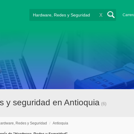
X
Carrer
 y seguridad en Antioquia
(6)
ardware, Redes y Seguridad
/
Antioquia