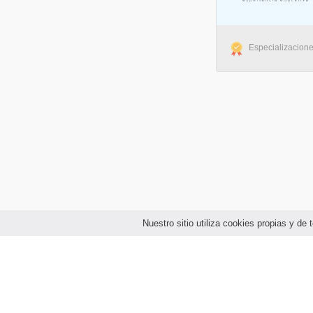
Especializaciones
Nuestro sitio utiliza cookies propias y d