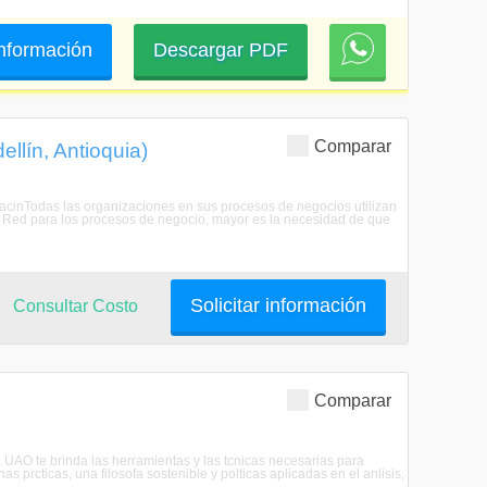
 información
Descargar PDF
Comparar
llín, Antioquia)
izacinTodas las organizaciones en sus procesos de negocios utilizan
la Red para los procesos de negocio, mayor es la necesidad de que
Solicitar información
Consultar Costo
Comparar
UAO te brinda las herramientas y las tcnicas necesarias para
as prcticas, una filosofa sostenible y polticas aplicadas en el anlisis,