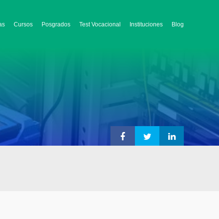
as
Cursos
Posgrados
Test Vocacional
Instituciones
Blog