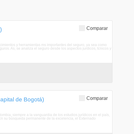
Comparar
)
ocimientos y herramientas ms importantes del seguro, ya sea como
ros. As, se analiza el seguro desde los aspectos jurdicos, tcnicos y
Comparar
apital de Bogotá)
ombia, siempre a la vanguardia de los estudios jurídicos en el país,
En su búsqueda permanente de la excelencia, el Externado