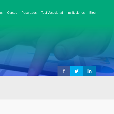
as
Cursos
Posgrados
Test Vocacional
Instituciones
Blog