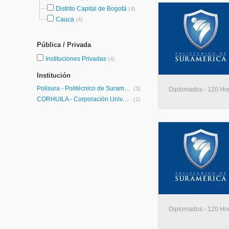
Distrito Capital de Bogotá
(4)
Cauca
(4)
Pública / Privada
Instituciones Privadas
(4)
Institución
Polisura - Politécnico de Suramérica
(3)
Diplomados - 120 Hora
CORHUILA - Corporación Universitaria del Huila
(1)
Diplomados - 120 Hora