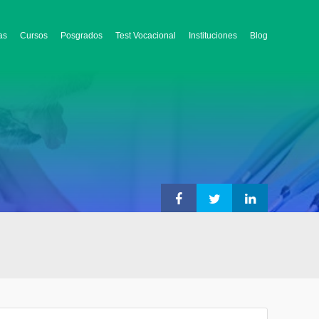
as
Cursos
Posgrados
Test Vocacional
Instituciones
Blog