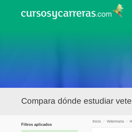
Compara dónde estudiar veter
Inicio
/
Veterinaria
/
H
Filtros aplicados