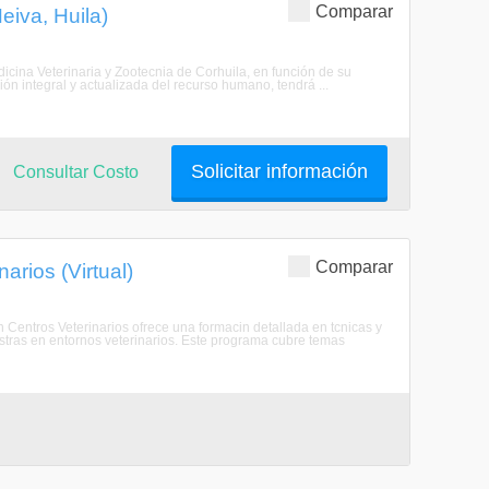
Comparar
eiva, Huila)
icina Veterinaria y Zootecnia de Corhuila, en función de su
n integral y actualizada del recurso humano, tendrá ...
Solicitar información
Consultar Costo
Comparar
rios (Virtual)
entros Veterinarios ofrece una formacin detallada en tcnicas y
tras en entornos veterinarios. Este programa cubre temas