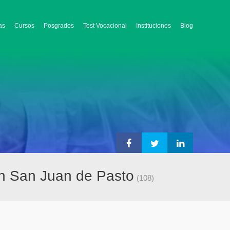
as
Cursos
Posgrados
Test Vocacional
Instituciones
Blog
en San Juan de Pasto
(108)