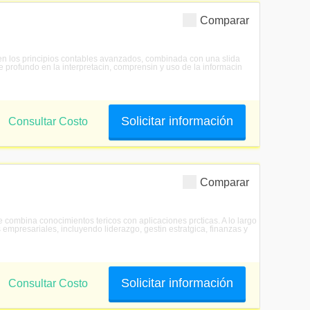
Comparar
en los principios contables avanzados, combinada con una slida
 profundo en la interpretacin, comprensin y uso de la informacin
Solicitar información
Consultar Costo
Comparar
combina conocimientos tericos con aplicaciones prcticas. A lo largo
empresariales, incluyendo liderazgo, gestin estratgica, finanzas y
Solicitar información
Consultar Costo