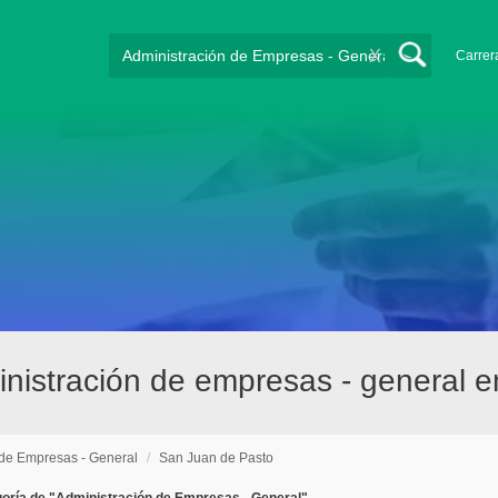
X
Carrer
nistración de empresas - general 
 de Empresas - General
/
San Juan de Pasto