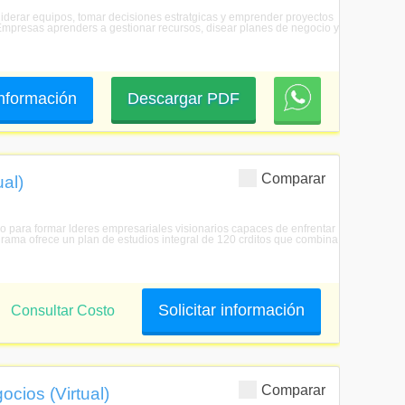
 liderar equipos, tomar decisiones estratgicas y emprender proyectos
e Empresas aprenders a gestionar recursos, disear planes de negocio y
 información
Descargar PDF
Comparar
al)
 para formar lderes empresariales visionarios capaces de enfrentar
grama ofrece un plan de estudios integral de 120 crditos que combina
Solicitar información
Consultar Costo
Comparar
ocios (Virtual)