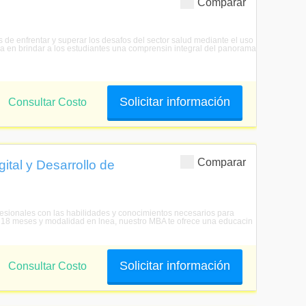
Comparar
 de enfrentar y superar los desafos del sector salud mediante el uso
ra en brindar a los estudiantes una comprensin integral del panorama
Solicitar información
Consultar Costo
Comparar
tal y Desarrollo de
fesionales con las habilidades y conocimientos necesarios para
de 18 meses y modalidad en lnea, nuestro MBA te ofrece una educacin
Solicitar información
Consultar Costo