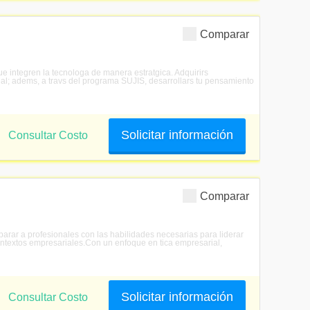
Comparar
e integren la tecnologa de manera estratgica. Adquirirs
al; adems, a travs del programa SUJIS, desarrollars tu pensamiento
Solicitar información
Consultar Costo
Comparar
arar a profesionales con las habilidades necesarias para liderar
ontextos empresariales.Con un enfoque en tica empresarial,
Solicitar información
Consultar Costo