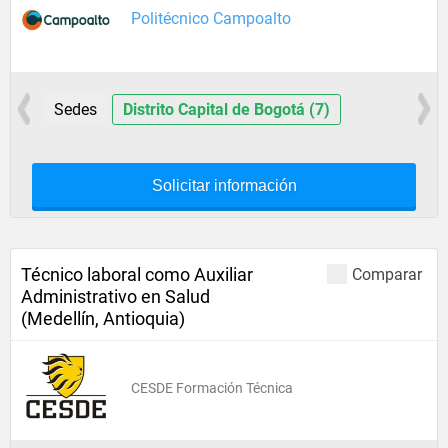
Politécnico Campoalto
Sedes
Distrito Capital de Bogotá (7)
Solicitar información
Técnico laboral como Auxiliar
Comparar
Administrativo en Salud
(Medellín, Antioquia)
CESDE Formación Técnica