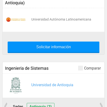
Antioquia)
Universidad Autónoma Latinoamericana
Solicitar información
Ingenieria de Sistemas
Comparar
Universidad de Antioquia
Sedes
Antioquia (3)