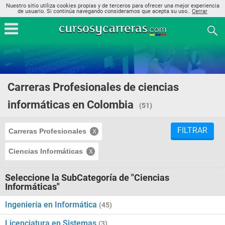
Nuestro sitio utiliza cookies propias y de terceros para ofrecer una mejor experiencia
de usuario. Si continúa navegando consideramos que acepta su uso..
Cerrar
Carreras Profesionales de ciencias
informáticas en Colombia
(51)
FILTRAR
Carreras Profesionales
Ciencias Informáticas
Seleccione la SubCategoría de "Ciencias
Informáticas"
Ingeniería en Informática
(45)
Licenciatura en Sistemas
(3)