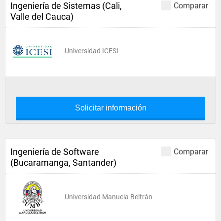
Ingeniería de Sistemas (Cali,
Comparar
Valle del Cauca)
Universidad ICESI
Solicitar información
Ingeniería de Software
Comparar
(Bucaramanga, Santander)
Universidad Manuela Beltrán