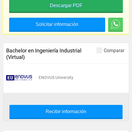
Descargar PDF
Solicitar información
Bachelor en Ingeniería Industrial
Comparar
(Virtual)
ENOVUS University
Recibir información