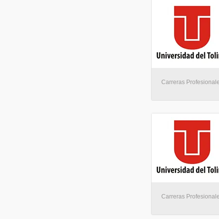
Carreras Profesionale
Carreras Profesionale