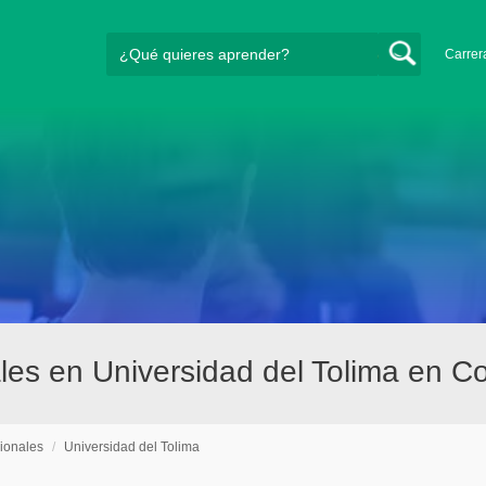
Carrer
es en Universidad del Tolima en C
ionales
/
Universidad del Tolima