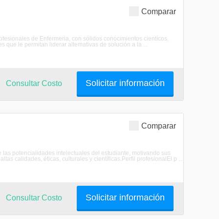
Comparar
ofesionales de Enfermeria, con sólidos conocimientos cientícos,
 que le permitan liderar altemativas de solución a la ...
Solicitar información
Consultar Costo
Comparar
de las potencialidades intelectuales del estudiante, motivando sus
s calidades, éticas, culturales y científicas.Perfil profesionalEl p ...
Solicitar información
Consultar Costo