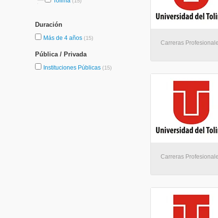
Tolima
(15)
Duración
Más de 4 años
(15)
Carreras Profesionale
Pública / Privada
Instituciones Públicas
(15)
Carreras Profesionale