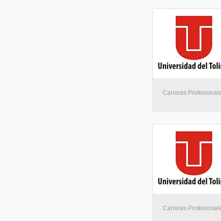
Carreras Profesionale
Carreras Profesionale