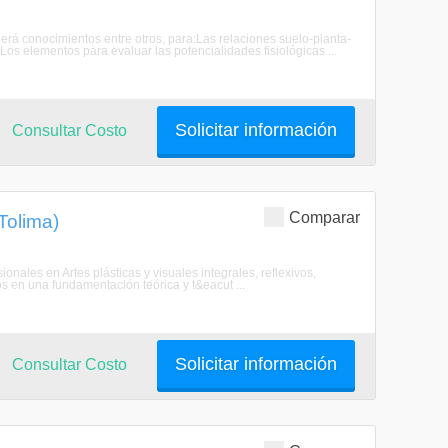
eerá conocimientos entre otros, para:Las relaciones suelo-planta-
sLos elementos para evaluar las potencialidades fisiológicas ...
Solicitar información
Consultar Costo
Comparar
Tolima)
ionales en Artes plásticas y visuales integrales, reflexivos,
s en una fundamentación teórica y t&eacut ...
Solicitar información
Consultar Costo