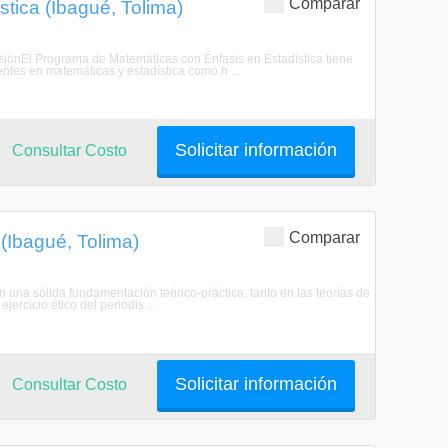
Comparar
tica (Ibagué, Tolima)
MisiónEl Programa de Matemáticas con Énfasis en Estadística tiene
ntes en matemáticas y estadística como h ...
Solicitar información
Consultar Costo
Comparar
(Ibagué, Tolima)
 una sólida fundamentación teórico-práctica, tanto en las teorías de
ercicio ético del periodis ...
Solicitar información
Consultar Costo