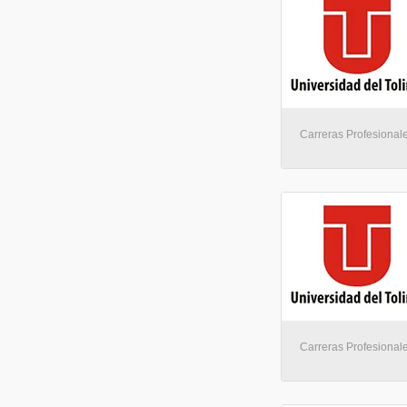
Carreras Profesionale
Carreras Profesionale