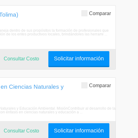
Comparar
Tolima)
neja dentro de sus propósitos la formación de profesionales que
ión de los entes productivos locales, brindándoles las herrami ...
Solicitar información
Consultar Costo
Comparar
 en Ciencias Naturales y
Naturales y Educación Ambiental. MisiónContribuir al desarrollo de la
n énfasis en ciencias naturales y educación a ...
Solicitar información
Consultar Costo