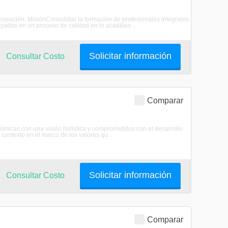
creación. MisiónConsolidar la formación de profesionales integrales
poyados en un proceso de calidad en lo acad&ea ...
Solicitar información
Consultar Costo
Comparar
ómicas con una visión holística y comprometidos con el desarrollo
contexto en el marco de los valores qu ...
Solicitar información
Consultar Costo
Comparar