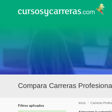
Compara Carreras Profesional
Inicio
/
Carreras Profes
Filtros aplicados