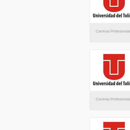
Carreras Profesionale
Carreras Profesionale