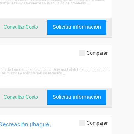
antar estudios tendientes a la solución de problema ...
Solicitar información
Consultar Costo
Comparar
rrera de Ingeniería Forestal de la Universidad del Tolima, es formar a
 los mismos y apropiación de tecnolog ...
Solicitar información
Consultar Costo
Comparar
 Recreación (Ibagué,