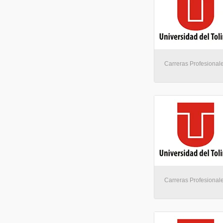
Carreras Profesionale
Carreras Profesionale