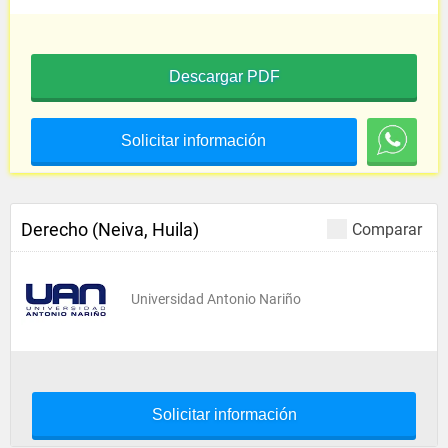
Descargar PDF
Solicitar información
Derecho (Neiva, Huila)
Comparar
Universidad Antonio Nariño
Solicitar información