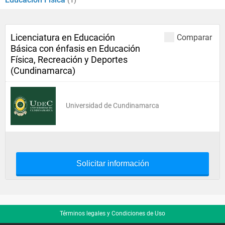
(1)
Licenciatura en Educación
Comparar
Básica con énfasis en Educación
Física, Recreación y Deportes
(Cundinamarca)
Universidad de Cundinamarca
Solicitar información
Términos legales y Condiciones de Uso