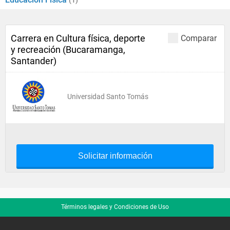
(1)
Carrera en Cultura física, deporte
Comparar
y recreación (Bucaramanga,
Santander)
Universidad Santo Tomás
Solicitar información
Términos legales y Condiciones de Uso