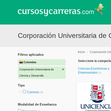
Corporación Universitaria de 
Inicio
/
Corporación Uni
Filtros aplicados
Seleccione la categoría
Colombia
Ciencias Económicas y
Corporación Universitaria de
Empresariales
(3)
Ciencia y Desarrollo
Tipo
Carreras
(4)
Modalidad de Enseñanza