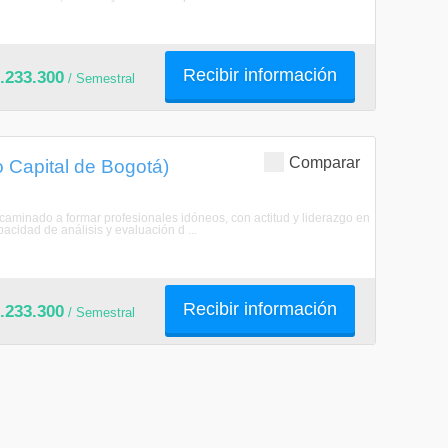
Recibir información
.233.300
/ Semestral
Comparar
o Capital de Bogotá)
aminado a formar profesionales idóneos, con actitud y liderazgo en
acidad de análisis y evaluación d ...
Recibir información
.233.300
/ Semestral