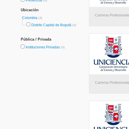
Presencial
(4)
Ubicación
Carreras Profesional
Colombia
(4)
Distrito Capital de Bogotá
(4)
Pública / Privada
Instituciones Privadas
(4)
Carreras Profesional