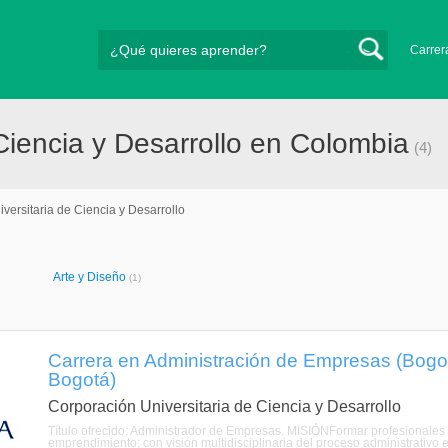
Carrer
Ciencia y Desarrollo en Colombia
(4)
versitaria de Ciencia y Desarrollo
Arte y Diseño
(1)
Carrera en Administración de Empresas (Bogotá
Bogotá)
Corporación Universitaria de Ciencia y Desarrollo
Título ofrecido: Administrador de Empresas. MISIÓNFormar profesionales 
emprendimiento; con visión multidisciplinaria del proceso administrativo e