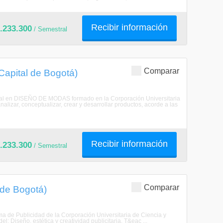
Recibir información
.233.300
/ Semestral
Comparar
Capital de Bogotá)
al en DISEÑO DE MODAS formado en la Corporación Universitaria
izar, conceptualizar, crear y desarrollar productos, acorde a las
Recibir información
.233.300
/ Semestral
Comparar
l de Bogotá)
rama de Publicidad de la Corporación Universitaria de Ciencia y
: Diseño, estética y creatividad publicitaria. T&eac ...