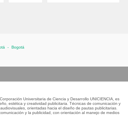
otá
-
Bogotá
 Corporación Universitaria de Ciencia y Desarrollo UNICIENCIA, es
eño, estética y creatividad publicitaria. Técnicas de comunicación y
 audiovisuales, orientadas hacia el diseño de pautas publicitarias.
comunicación y la publicidad, con orientación al manejo de medios