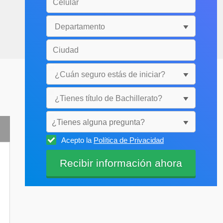
¿Tienes alguna pregunta?
Acepto la
Política de Privacidad
Selecciónala