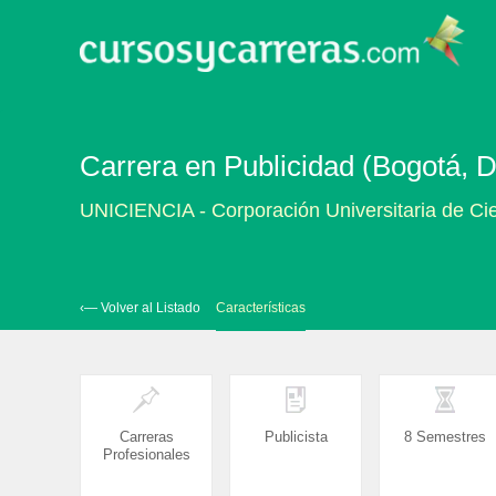
Carrera en Publicidad (Bogotá, Di
UNICIENCIA - Corporación Universitaria de Cie
‹— Volver al Listado
Características
Carreras
Publicista
8 Semestres
Profesionales