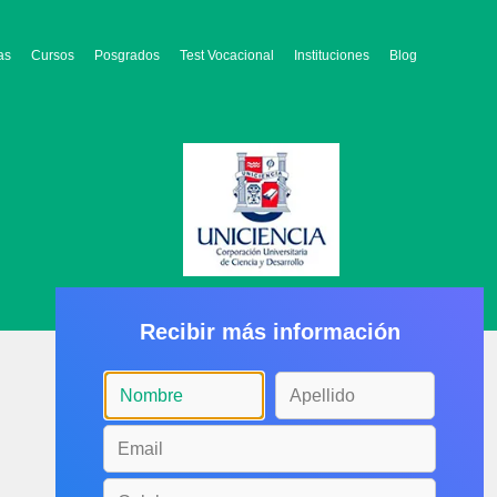
as
Cursos
Posgrados
Test Vocacional
Instituciones
Blog
Recibir más información