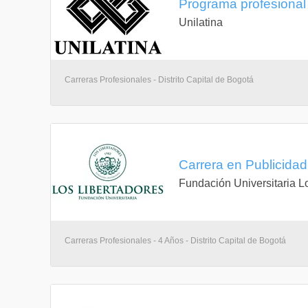
Programa profesional 
Unilatina
Carreras Profesionales - Distrito Capital de Bogotá
Carrera en Publicidad
Fundación Universitaria L
Carreras Profesionales - 4 Años - Distrito Capital de Bogotá