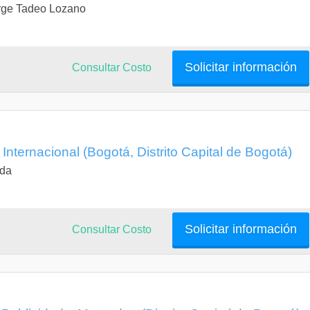
rge Tadeo Lozano
Solicitar información
Consultar Costo
Internacional (Bogotá, Distrito Capital de Bogotá)
eda
Solicitar información
Consultar Costo