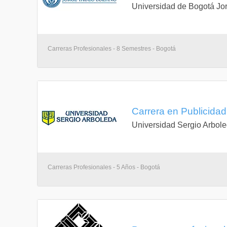
Universidad de Bogotá Jo
Carreras Profesionales - 8 Semestres - Bogotá
Carrera en Publicidad 
Universidad Sergio Arbol
Carreras Profesionales - 5 Años - Bogotá