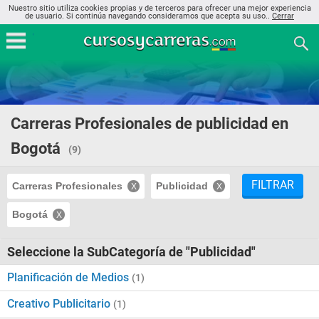
Nuestro sitio utiliza cookies propias y de terceros para ofrecer una mejor experiencia
de usuario. Si continúa navegando consideramos que acepta su uso..
Cerrar
Carreras Profesionales de publicidad en
Bogotá
(9)
FILTRAR
Carreras Profesionales
Publicidad
Bogotá
Seleccione la SubCategoría de "Publicidad"
Planificación de Medios
(1)
Creativo Publicitario
(1)