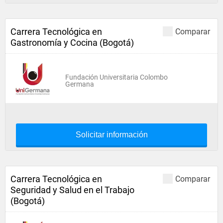
Carrera Tecnológica en
Comparar
Gastronomía y Cocina (Bogotá)
Fundación Universitaria Colombo
Germana
Solicitar información
Carrera Tecnológica en
Comparar
Seguridad y Salud en el Trabajo
(Bogotá)