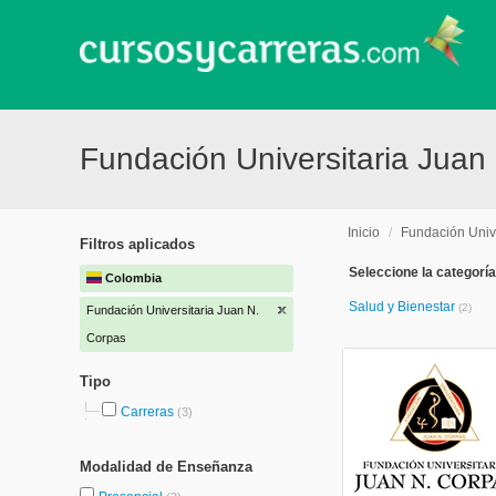
Fundación Universitaria Juan
Inicio
/
Fundación Univ
Filtros aplicados
Seleccione la categoría
Colombia
Salud y Bienestar
(2)
Fundación Universitaria Juan N.
Corpas
Tipo
Carreras
(3)
Modalidad de Enseñanza