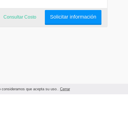
Solicitar información
Consultar Costo
ndo consideramos que acepta su uso..
Cerrar
Términos legales y Condiciones de Uso