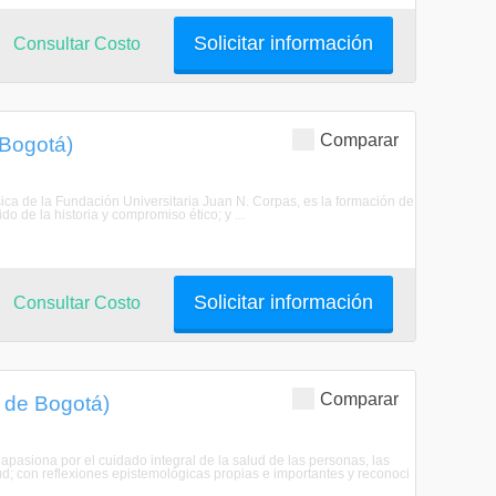
Solicitar información
Consultar Costo
Comparar
 Bogotá)
ica de la Fundación Universitaria Juan N. Corpas, es la formación de
do de la historia y compromiso ético; y ...
Solicitar información
Consultar Costo
Comparar
l de Bogotá)
apasiona por el cuidado integral de la salud de las personas, las
ud; con reflexiones epistemológicas propias e importantes y reconoci