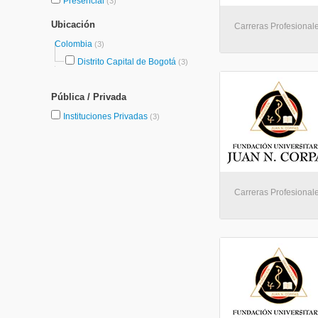
Presencial
(3)
Ubicación
Carreras Profesional
Colombia
(3)
Distrito Capital de Bogotá
(3)
Pública / Privada
Instituciones Privadas
(3)
Carreras Profesional