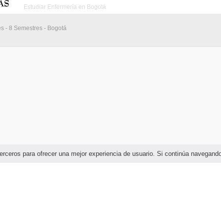
Estudiar Enfermería en Bogotá
es - 8 Semestres - Bogotá
e terceros para ofrecer una mejor experiencia de usuario. Si continúa navega