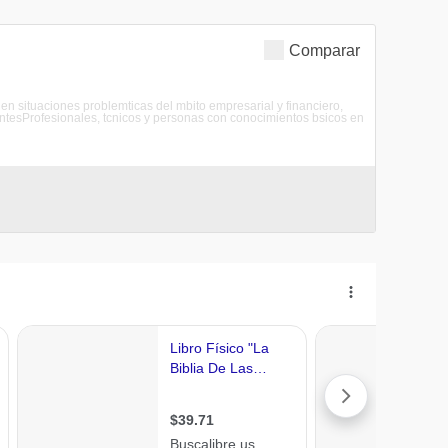
Comparar
 en situaciones problemticas del mbito empresarial y financiero,
tesProfesionales, tcnicos y personas con conocimientos bsicos en