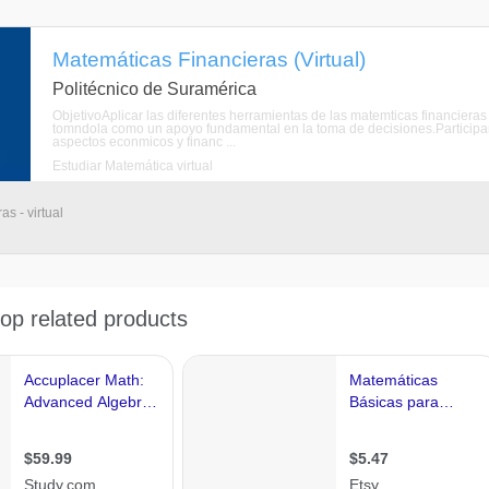
Matemáticas Financieras (Virtual)
Politécnico de Suramérica
ObjetivoAplicar las diferentes herramientas de las matemticas financieras
tomndola como un apoyo fundamental en la toma de decisiones.Participan
aspectos econmicos y financ ...
Estudiar Matemática virtual
s - virtual