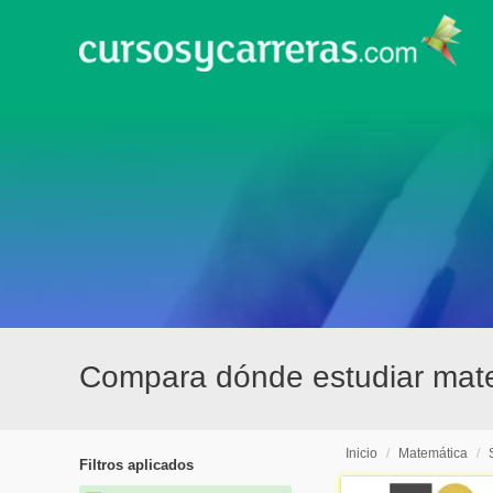
Compara dónde estudiar mat
Inicio
/
Matemática
/
Filtros aplicados