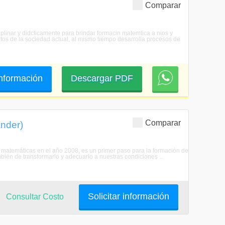
Comparar
plinar y didcticamente para brindar formacin matemtica a nios y
ntos de la sociedad actual, al mismo tiempo desarrolla procesos de
 información
Descargar PDF
Comparar
nder)
matemáticas en el año 2008, es un primer paso para la formación de
ién de transformarlo y adecuarlo a nuestras condiciones ...
Solicitar información
Consultar Costo