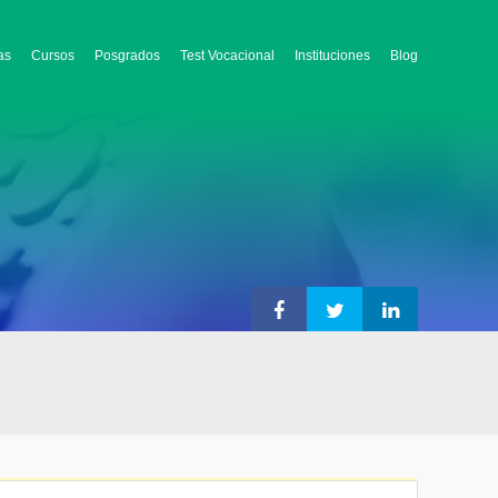
as
Cursos
Posgrados
Test Vocacional
Instituciones
Blog