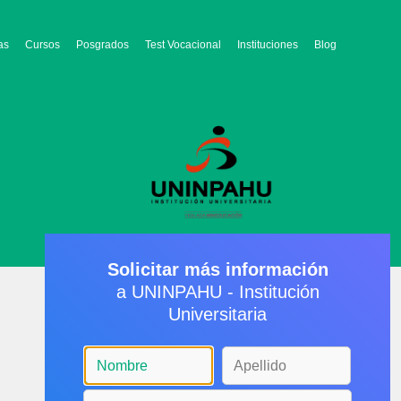
as
Cursos
Posgrados
Test Vocacional
Instituciones
Blog
Solicitar más información
a UNINPAHU - Institución
Universitaria