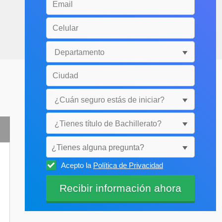
¿Tienes alguna pregunta?
Acepto la
Política de Privacidad
Selecciónala