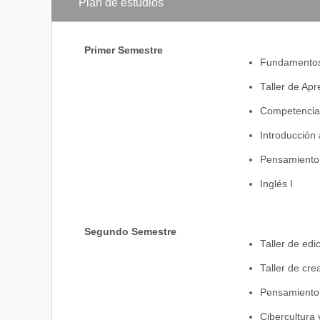
Plan de estudios
Primer Semestre
Fundamentos 
Taller de Ap
Competencias
Introducción 
Pensamiento
Inglés I
Segundo Semestre
Taller de edi
Taller de cr
Pensamiento 
Cibercultura