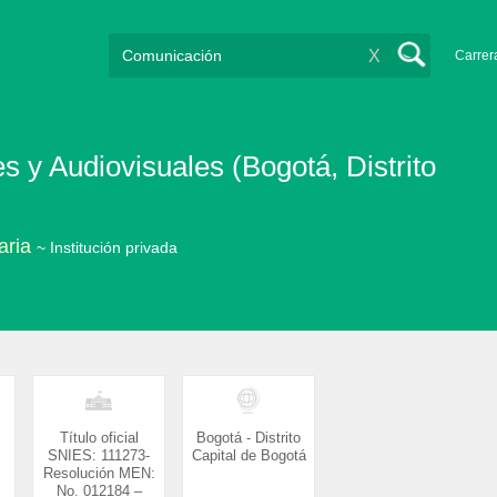
X
Carrer
es y Audiovisuales (Bogotá, Distrito
aria
~ Institución privada
Título oficial
Bogotá - Distrito
SNIES: 111273-
Capital de Bogotá
Resolución MEN:
No. 012184 –