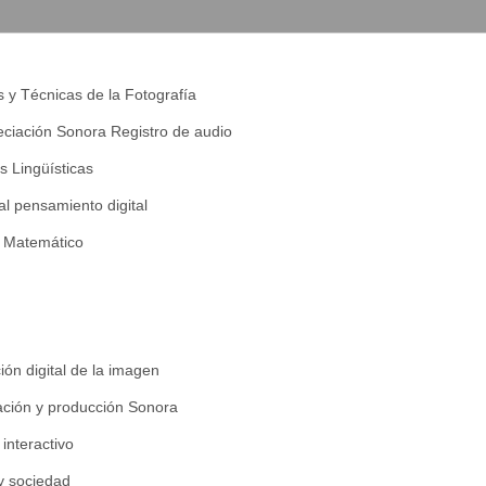
y Técnicas de la Fotografía
reciación Sonora Registro de audio
 Lingüísticas
al pensamiento digital
 Matemático
ción digital de la imagen
eación y producción Sonora
interactivo
 y sociedad