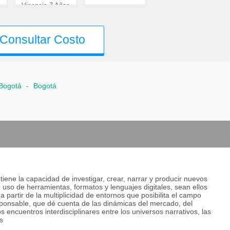
Vigencia 7 Años
Consultar Costo
 Bogotá
-
Bogotá
 tiene la capacidad de investigar, crear, narrar y producir nuevos
uso de herramientas, formatos y lenguajes digitales, sean ellos
 partir de la multiplicidad de entornos que posibilita el campo
 responsable, que dé cuenta de las dinámicas del mercado, del
 encuentros interdisciplinares entre los universos narrativos, las
s