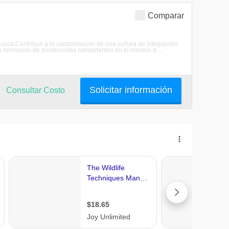
Comparar
a:Contribuir a la consolidación de una cultura de integración
la formación de zootecnistas competentes en el manejo d ...
Solicitar información
Consultar Costo