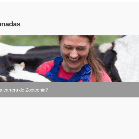
onadas
la carrera de Zootecnia?