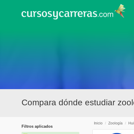
Compara dónde estudiar zool
Inicio
/
Zoología
/
Hui
Filtros aplicados