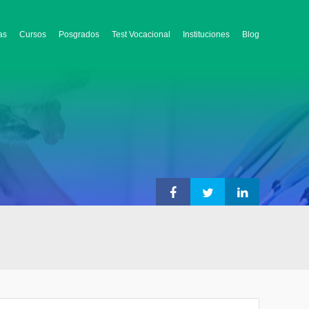
as
Cursos
Posgrados
Test Vocacional
Instituciones
Blog