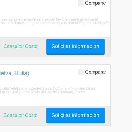
Comparar
esional que mediante un currculo flexible y pertinente con el
cos en sistemas integrales, enfocados a la produccin, Industrializacin
Solicitar información
Consultar Costo
Comparar
eiva, Huila)
icina Veterinaria y Zootecnia de Corhuila, en función de su
n integral y actualizada del recurso humano, tendrá ...
Solicitar información
Consultar Costo