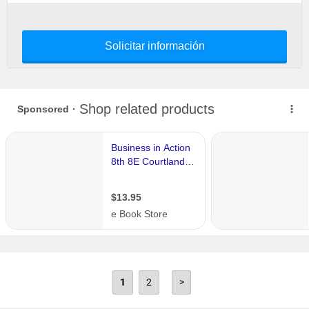
Solicitar información
1
2
>