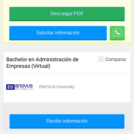
Descargar PDF
Solicitar información
Bachelor en Administración de
Comparar
Empresas (Virtual)
ENOVUS University
Recibir información