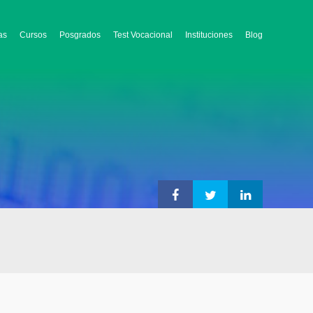
as
Cursos
Posgrados
Test Vocacional
Instituciones
Blog