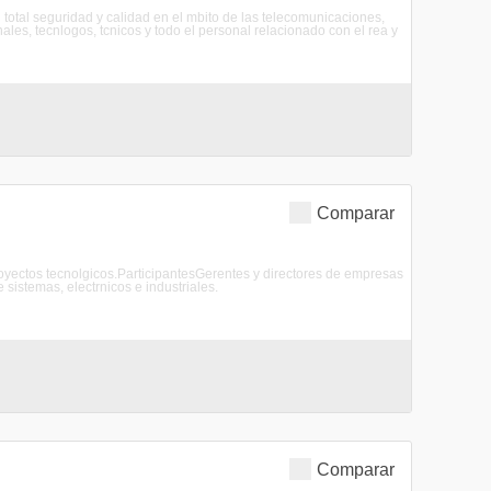
total seguridad y calidad en el mbito de las telecomunicaciones,
ales, tecnlogos, tcnicos y todo el personal relacionado con el rea y
Comparar
proyectos tecnolgicos.ParticipantesGerentes y directores de empresas
 sistemas, electrnicos e industriales.
Comparar