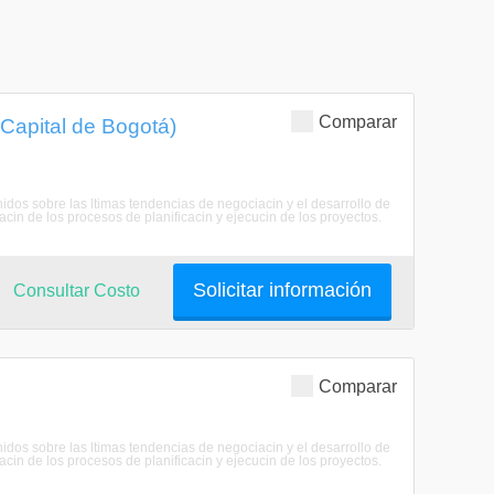
Comparar
 Capital de Bogotá)
dos sobre las ltimas tendencias de negociacin y el desarrollo de
acin de los procesos de planificacin y ejecucin de los proyectos.
Solicitar información
Consultar Costo
Comparar
dos sobre las ltimas tendencias de negociacin y el desarrollo de
acin de los procesos de planificacin y ejecucin de los proyectos.