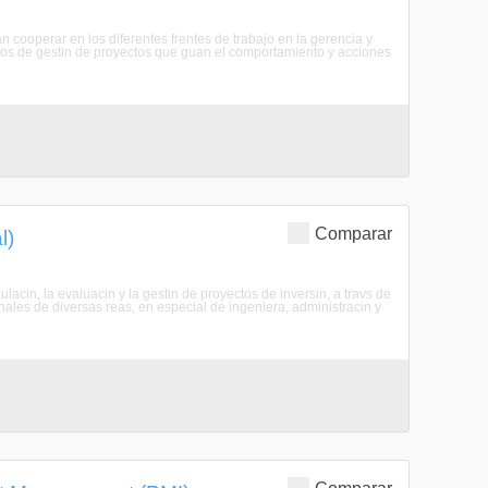
n cooperar en los diferentes frentes de trabajo en la gerencia y
pios de gestin de proyectos que guan el comportamiento y acciones
Comparar
l)
ulacin, la evaluacin y la gestin de proyectos de inversin, a travs de
ales de diversas reas, en especial de ingeniera, administracin y