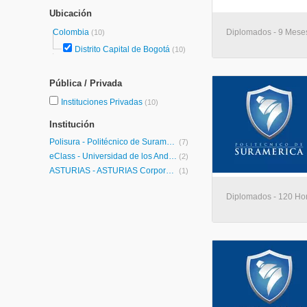
Ubicación
Colombia
Diplomados - 9 Meses 
(10)
Distrito Capital de Bogotá
(10)
Pública / Privada
Instituciones Privadas
(10)
Institución
Polisura - Politécnico de Suramérica
(7)
eClass - Universidad de los Andes
(2)
ASTURIAS - ASTURIAS Corporación Universitaria
(1)
Diplomados - 120 Hora