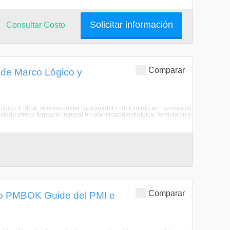
Solicitar información
Consultar Costo
Comparar
 de Marco Lógico y
 Lógico Y MGA. Informacin del DiplomadoEl Diplomado en Formulacin
da ofrece formacin integral en planificacin estratgica, formulacin y
Comparar
ajo PMBOK Guide del PMI e