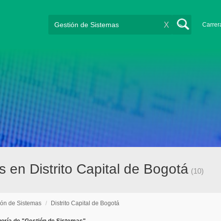
X
Carrer
 en Distrito Capital de Bogotá
(10)
ión de Sistemas
/
Distrito Capital de Bogotá