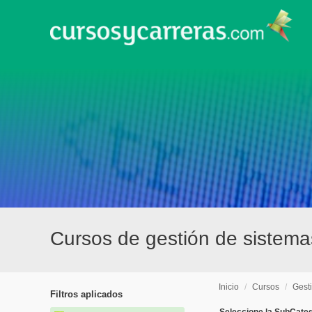
Cursos de gestión de sistemas
Inicio
/
Cursos
/
Gest
Filtros aplicados