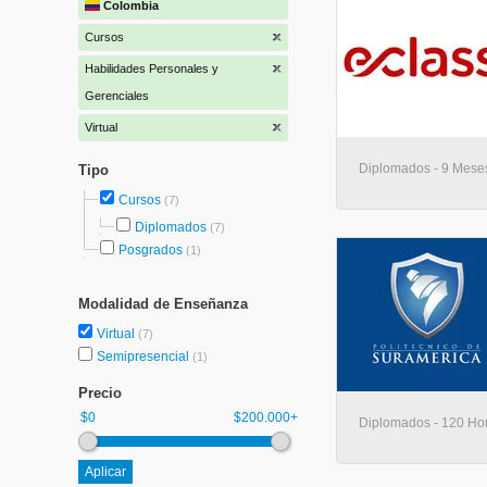
Colombia
Cursos
Habilidades Personales y
Gerenciales
Virtual
Diplomados - 9 Meses 
Tipo
Cursos
(7)
Diplomados
(7)
Posgrados
(1)
Modalidad de Enseñanza
Virtual
(7)
Semipresencial
(1)
Precio
$0
$200.000+
Diplomados - 120 Hora