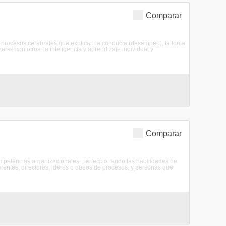
Comparar
os procesos cerebrales que explican la conducta (desempeo), la toma
arse con otros, la inteligencia y aprendizaje individual y
Comparar
competencias organizacionales, perfeccionando las habilidades de
Gerentes, directores, lderes o dueos de procesos, y personas que