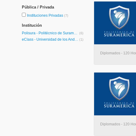
Pública / Privada
Instituciones Privadas
(7)
Institución
Polisura - Politécnico de Suramérica
(6)
eClass - Universidad de los Andes
(1)
Diplomados - 120 Hora
Diplomados - 120 Hora