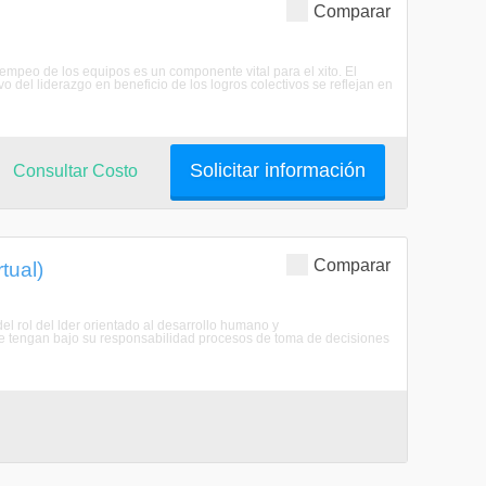
Comparar
empeo de los equipos es un componente vital para el xito. El
 del liderazgo en beneficio de los logros colectivos se reflejan en
Solicitar información
Consultar Costo
Comparar
tual)
 del rol del lder orientado al desarrollo humano y
ue tengan bajo su responsabilidad procesos de toma de decisiones