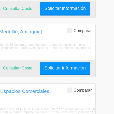
Solicitar información
Consultar Costo
Comparar
edellín, Antioquia)
entes. El Decorador de Ambientes de nuestra Institución está en
expectativas, sueños y metas.Desarrollar un sentido ético profes ...
Solicitar información
Consultar Costo
Comparar
 Espacios Comerciales
s Comerciales. PERFIL OCUPACIONALEstarás en capacidad de diseñar
sión de la marca, impacten la percepción del consumidor y motiven l