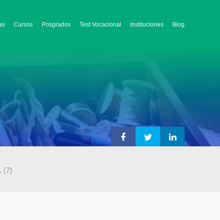
as
Cursos
Posgrados
Test Vocacional
Instituciones
Blog
a
(7)