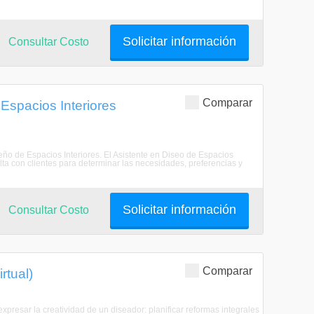
Solicitar información
Consultar Costo
Comparar
Espacios Interiores
ño de Espacios Interiores. El Asistente en Diseo de Espacios
ulta con clientes para determinar las necesidades, preferencias y
Solicitar información
Consultar Costo
Comparar
rtual)
xpresar la creatividad de un diseador: planificar reformas integrales