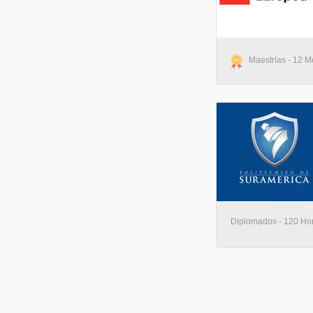
Maestrías - 12 Me
Diplomados - 120 Hora