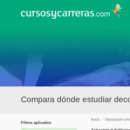
Compara dónde estudiar deco
Inicio
/
Decoración y A
Filtros aplicados