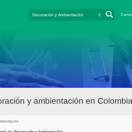
X
Carrer
ración y ambientación en Colombi
mbientación