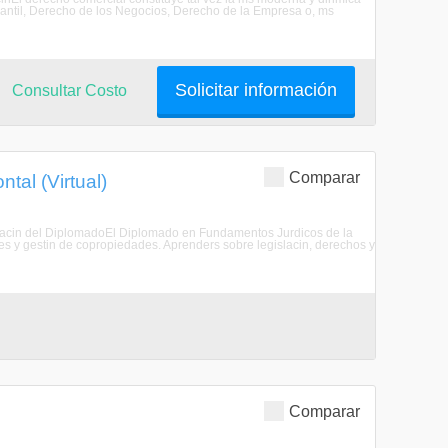
ntil, Derecho de los Negocios, Derecho de la Empresa o, ms
Solicitar información
Consultar Costo
Comparar
tal (Virtual)
ormacin del DiplomadoEl Diplomado en Fundamentos Jurdicos de la
es y gestin de copropiedades. Aprenders sobre legislacin, derechos y
Comparar