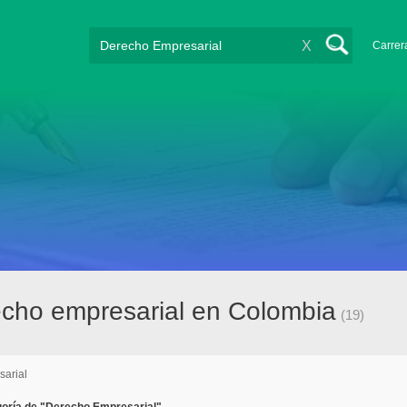
X
Carrer
cho empresarial en Colombia
(19)
arial