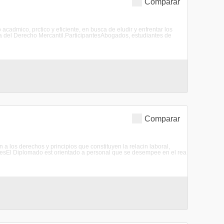
Comparar
cadmico, prctico y eficiente, en busca de eludir y enfrentar los
ica del Derecho Mercantil.ParticipantesAbogados, estudiantes de
Comparar
n a los derechos y principios que constituyen la relacin laboral,
antesEl Diplomado est orientado a personal que se desempee en el rea