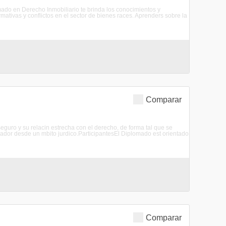
omado en Derecho Inmobiliario te brinda los conocimientos y
ativas y conflictos en el sector de bienes races. Aprenders sobre la
Comparar
seguro y su relacin estrecha con el derecho, de forma tal que se
rador desde un mbito jurdico.ParticipantesEl Diplomado est orientado
Comparar