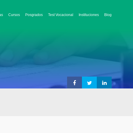
as
Cursos
Posgrados
Test Vocacional
Instituciones
Blog