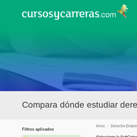
Compara dónde estudiar dere
Inicio
/
Derecho Empres
Filtros aplicados