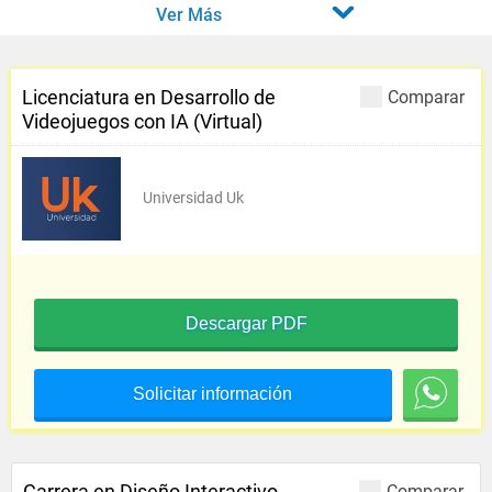
Ver Más
Licenciatura en Desarrollo de
Comparar
Videojuegos con IA (Virtual)
Universidad Uk
Descargar PDF
Solicitar información
Carrera en Diseño Interactivo
Comparar