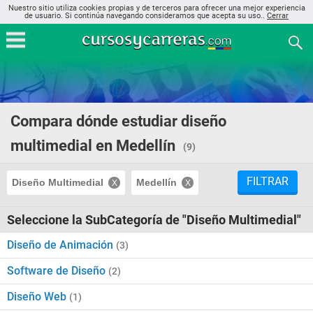
Nuestro sitio utiliza cookies propias y de terceros para ofrecer una mejor experiencia
de usuario. Si continúa navegando consideramos que acepta su uso..
Cerrar
Compara dónde estudiar diseño
multimedial en Medellín
(9)
FILTRAR
Diseño Multimedial
Medellín
Seleccione la SubCategoría de "Diseño Multimedial"
Diseño de Animación
(3)
Software de Diseño
(2)
Diseño Web
(1)