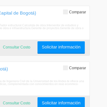
Comparar
Capital de Bogotá)
ñador estructural.Calculista de obra.Interventor de estudios y
de obra e infraestructura.Gerente de proyectos.Gerente de obra o
Solicitar información
Consultar Costo
Comparar
gotá)
ma de Ingeniera Civil de la Universidad de los Andes te ofrece una
atemticas, complementada con conocimientos en reas econmico-
Solicitar información
Consultar Costo