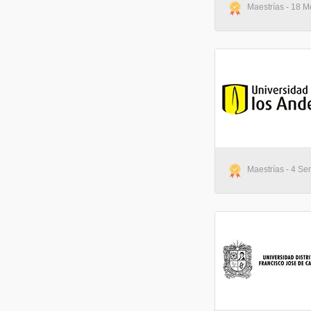
Maestrías - 18 M
Maestrías - 4 Se