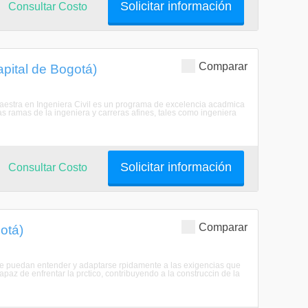
Solicitar información
Consultar Costo
Comparar
apital de Bogotá)
 Maestra en Ingeniera Civil es un programa de excelencia acadmica
as ramas de la ingeniera y carreras afines, tales como ingeniera
Solicitar información
Consultar Costo
Comparar
gotá)
 que puedan entender y adaptarse rpidamente a las exigencias que
az de enfrentar la prctico, contribuyendo a la construccin de la