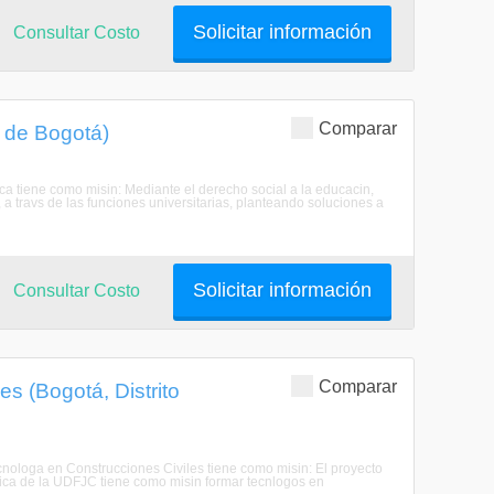
Solicitar información
Consultar Costo
Comparar
l de Bogotá)
ca tiene como misin: Mediante el derecho social a la educacin,
a travs de las funciones universitarias, planteando soluciones a
Solicitar información
Consultar Costo
Comparar
s (Bogotá, Distrito
cnologa en Construcciones Civiles tiene como misin: El proyecto
gica de la UDFJC tiene como misin formar tecnlogos en