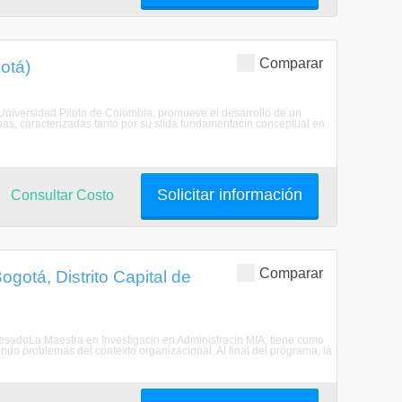
Comparar
gotá)
la Universidad Piloto de Colombia, promueve el desarrollo de un
nas, caracterizadas tanto por su slida fundamentacin conceptual en
Solicitar información
Consultar Costo
Comparar
ogotá, Distrito Capital de
EgresadoLa Maestra en Investigacin en Administracin MIA, tiene como
zando problemas del contexto organizacional. Al final del programa, la