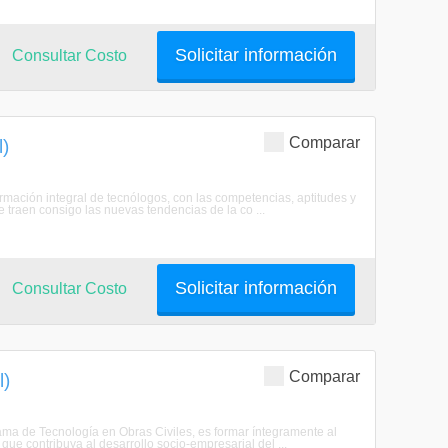
Solicitar información
Consultar Costo
Comparar
l)
ormación integral de tecnólogos, con las competencias, aptitudes y
 traen consigo las nuevas tendencias de la co ...
Solicitar información
Consultar Costo
Comparar
l)
rama de Tecnología en Obras Civiles, es formar íntegramente al
ue contribuya al desarrollo socio-empresarial del ...