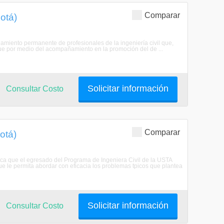
Comparar
gotá)
ionamiento permanente de profesionales de la ingeniería civil que,
ue por medio del acompañamiento en la promoción del de ...
Solicitar información
Consultar Costo
Comparar
gotá)
busca que el egresado del Programa de Ingeniera Civil de la USTA
ue le permita abordar con eficacia los problemas tpicos que plantea
Solicitar información
Consultar Costo