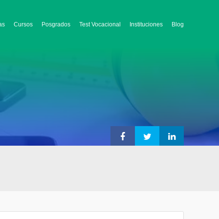
as
Cursos
Posgrados
Test Vocacional
Instituciones
Blog