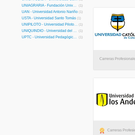
UNIAGRARIA - Fundación Universitaria Agraria de Colombia
(1)
UAN - Universidad Antonio Nariño
(1)
USTA - Universidad Santo Tomás
(1)
UNIPILOTO - Universidad Piloto de Colombia
(1)
UNIQUINDIO - Universidad del Quindío
(1)
UPTC - Universidad Pedagógica y Tecnológica de Colombia
(1)
Carreras Profesionale
Carreras Profesi