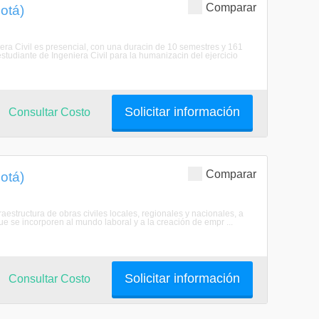
Comparar
gotá)
iera Civil es presencial, con una duracin de 10 semestres y 161
estudiante de Ingeniera Civil para la humanizacin del ejercicio
Solicitar información
Consultar Costo
Comparar
gotá)
raestructura de obras civiles locales, regionales y nacionales, a
ue se incorporen al mundo laboral y a la creación de empr ...
Solicitar información
Consultar Costo