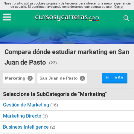
Nuestro sitio utiliza cookies propias y de terceros para ofrecer una mejor experiencia
de usuario. Si continúa navegando consideramos que acepta su uso..
Cerrar
Compara dónde estudiar marketing en San
Juan de Pasto
(22)
FILTRAR
Marketing
San Juan de Pasto
Seleccione la SubCategoría de "Marketing"
Gestión de Marketing
(16)
Marketing Directo
(3)
Business Intelligence
(2)