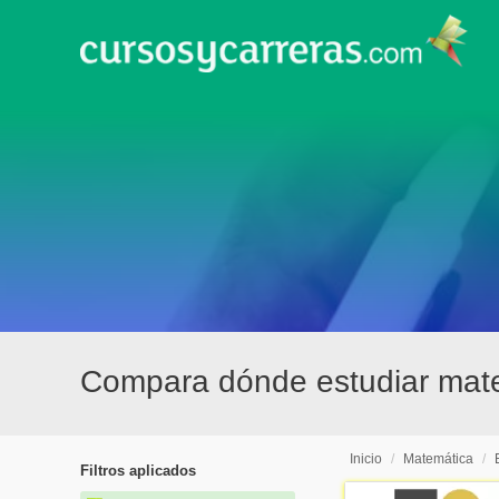
Compara dónde estudiar mat
Inicio
/
Matemática
/
Filtros aplicados