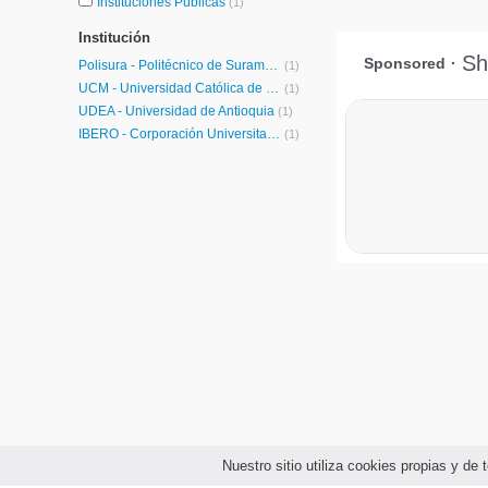
Instituciones Públicas
(1)
Institución
Polisura - Politécnico de Suramérica
(1)
UCM - Universidad Católica de Manizales
(1)
UDEA - Universidad de Antioquia
(1)
IBERO - Corporación Universitaria Iberoamericana
(1)
Nuestro sitio utiliza cookies propias y d