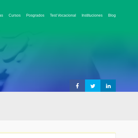
as
Cursos
Posgrados
Test Vocacional
Instituciones
Blog