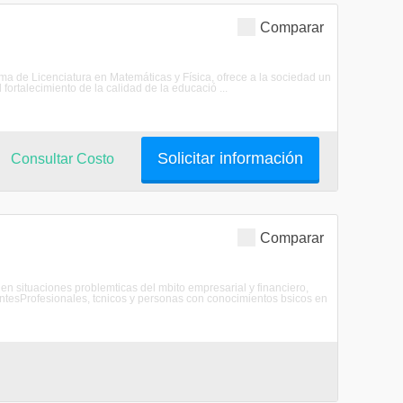
Comparar
ama de Licenciatura en Matemáticas y Física, ofrece a la sociedad un
ortalecimiento de la calidad de la educació ...
Solicitar información
Consultar Costo
Comparar
 en situaciones problemticas del mbito empresarial y financiero,
tesProfesionales, tcnicos y personas con conocimientos bsicos en