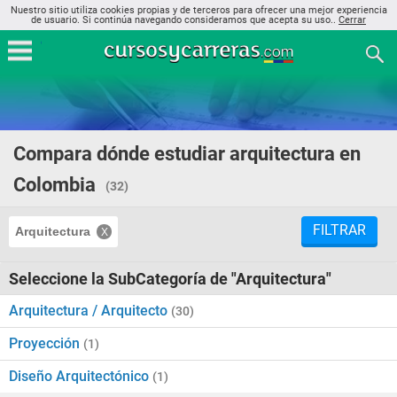
Nuestro sitio utiliza cookies propias y de terceros para ofrecer una mejor experiencia
de usuario. Si continúa navegando consideramos que acepta su uso..
Cerrar
Compara dónde estudiar arquitectura en
Colombia
(32)
FILTRAR
Arquitectura
Seleccione la SubCategoría de "Arquitectura"
Arquitectura / Arquitecto
(30)
Proyección
(1)
Diseño Arquitectónico
(1)