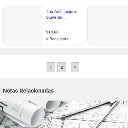
1
2
>
Notas Relacionadas