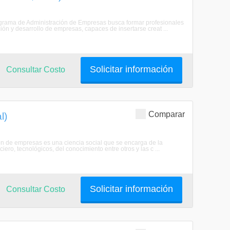
rograma de Administración de Empresas busca formar profesionales
ión y desarrollo de empresas, capaces de insertarse creat ...
Solicitar información
Consultar Costo
Comparar
l)
ón de empresas es una ciencia social que se encarga de la
ero, tecnológicos, del conocimiento entre otros y las c ...
Solicitar información
Consultar Costo