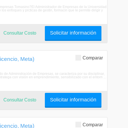
e Empresas Tomasino?El Administrador de Empresas de la Universidad
s enfoques y prcticas de gestin, formacin que le permite dirigir y
Solicitar información
Consultar Costo
Comparar
icencio, Meta)
do de Administración de Empresas, se caracteriza por su disciplinar,
ratega con visión en emprendimiento, sensibilizado con el entorn ...
Solicitar información
Consultar Costo
Comparar
icencio, Meta)