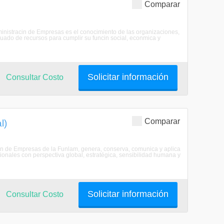
Comparar
dministracin de Empresas es el conocimiento de las organizaciones,
uado de recursos para cumplir su funcin social, econmica y
Solicitar información
Consultar Costo
Comparar
l)
ión de Empresas de la Funlam, genera, conserva, comunica y aplica
ionales con perspectiva global, estratégica, sensibilidad humana y
Solicitar información
Consultar Costo