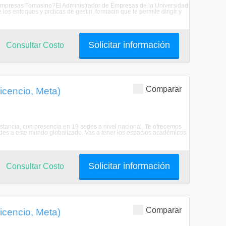
e Empresas Tomasino?El Administrador de Empresas de la Universidad
s enfoques y prcticas de gestin, formacin que le permite dirigir y
Solicitar información
Consultar Costo
Comparar
icencio, Meta)
istancia, con presencia en 19 sedes a nivel nacional. Te ofrecemos
dades a este mundo globalizado. Vas a tener los espacios académicos
Solicitar información
Consultar Costo
Comparar
icencio, Meta)