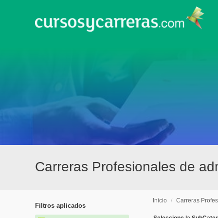
Carreras Profesionales de adm
Inicio
/
Carreras Profes
Filtros aplicados