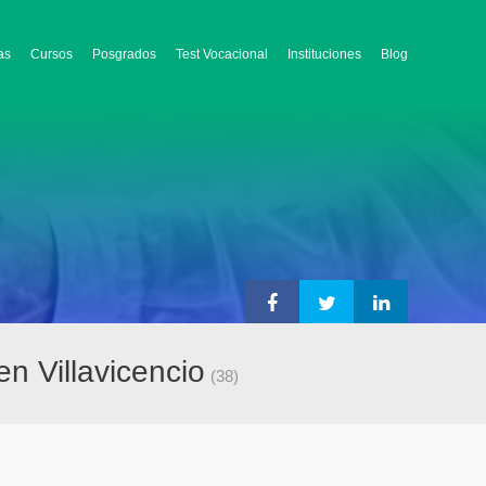
as
Cursos
Posgrados
Test Vocacional
Instituciones
Blog
n Villavicencio
(38)