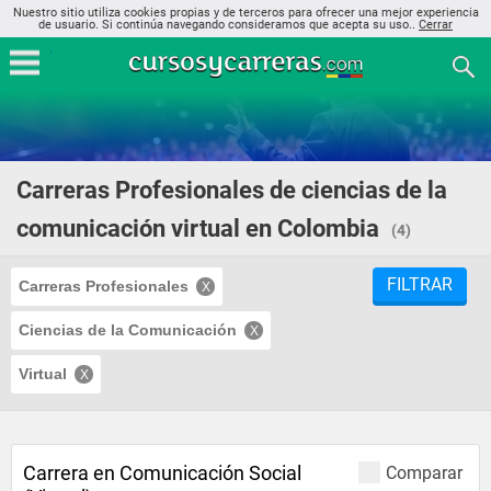
Nuestro sitio utiliza cookies propias y de terceros para ofrecer una mejor experiencia
de usuario. Si continúa navegando consideramos que acepta su uso..
Cerrar
Carreras Profesionales de ciencias de la
comunicación virtual en Colombia
(4)
FILTRAR
Carreras Profesionales
Ciencias de la Comunicación
Virtual
Carrera en Comunicación Social
Comparar