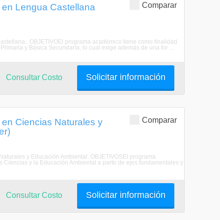
Comparar
s en Lengua Castellana
 Castellana.. OBJETIVOEl programa académico tiene como finalidad
rimaria y Básica Secundaria, lo cual exige además de una for ...
Solicitar información
Consultar Costo
Comparar
 en Ciencias Naturales y
er)
as Naturales y Educación Ambiental. OBJETIVOSEl programa
 Ciencias y la Educación Ambiental a partir de ejes fundamentales y
Solicitar información
Consultar Costo