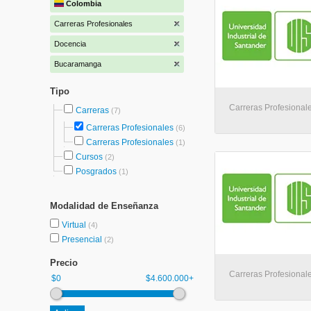
Colombia
Carreras Profesionales
Docencia
Bucaramanga
Tipo
Carreras Profesional
Carreras
(7)
Carreras Profesionales
(6)
Carreras Profesionales
(1)
Cursos
(2)
Posgrados
(1)
Modalidad de Enseñanza
Virtual
(4)
Presencial
(2)
Precio
Carreras Profesional
$0
$4.600.000+