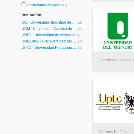
Instituciones Privadas
(1)
Institución
UIS - Universidad Industrial de Santander
(2)
UCM - Universidad Católica de Manizales
(1)
UDEA - Universidad de Antioquia
(1)
UNIQUINDIO - Universidad del Quindío
(1)
UPTC - Universidad Pedagógica y Tecnológica de Colombia
(1)
Carreras Profesionales
Carreras Profesionales