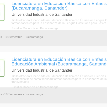
Licenciatura en Educación Básica con Énfasi
(Bucaramanga, Santander)
Universidad Industrial de Santander
Título ofrecido: Licenciado en Educación Básica con Énfasis en Lengua
formar docentes para la enseñanza de la Lengua Castellana para Básica P
Estudiar Docencia en Bucaramanga
es - 10 Semestres - Bucaramanga
Licenciatura en Educación Básica con Énfasis
Educación Ambiental (Bucaramanga, Santand
Universidad Industrial de Santander
Título ofrecido: Licenciado en Educación Básica con Énfasis en Cienci
académico tiene como finalidad formar docentes para la enseñanza de las
transversales ...
Estudiar Docencia en Bucaramanga
es - 10 Semestres - Bucaramanga