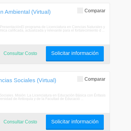
Comparar
 Ambiental (Virtual)
. PresentaciónEl programa de Licenciatura en Ciencias Naturales y
 calificada, actualizada y relevante para el fortalecimiento d ...
Solicitar información
Consultar Costo
Comparar
cias Sociales (Virtual)
Sociales. Misión: La Licenciatura en Educación Básica con Énfasis
ersidad de Antioquia y de la Facultad de Educació ...
Solicitar información
Consultar Costo