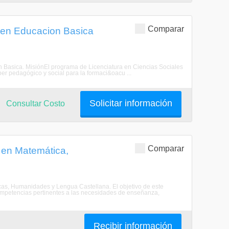
Comparar
s en Educacion Basica
on Basica. MisiónEl programa de Licenciatura en Ciencias Sociales
er pedagógico y social para la formaci&oacu ...
Solicitar información
Consultar Costo
Comparar
 en Matemática,
cas, Humanidades y Lengua Castellana. El objetivo de este
mpetencias pertinentes a las necesidades de enseñanza,
Recibir información