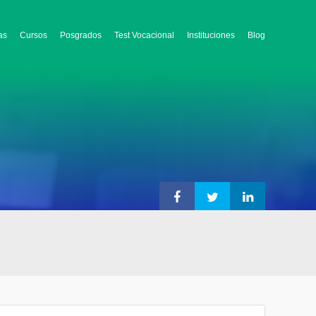
as
Cursos
Posgrados
Test Vocacional
Instituciones
Blog