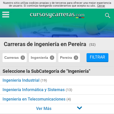
Nuestro sitio utiliza cookies propias y de terceros para ofrecer una mejor experiencia
de usuario. Si continúa navegando consideramos que acepta su uso..
Cerrar
Carreras de ingeniería en Pereira
(52)
FILTRAR
Carreras
Ingeniería
Pereira
Seleccione la SubCategoría de "Ingeniería"
Ingeniería Industrial
(19)
Ingeniería Informática y Sistemas
(13)
Ingeniería en Telecomunicaciones
(4)
Ver Más