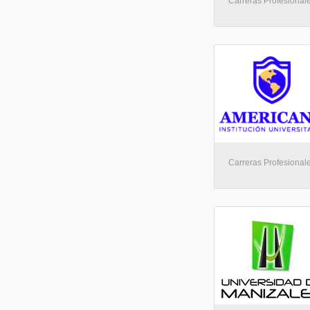
Carreras Profesionale
Carreras Profesionale