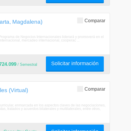
Comparar
arta, Magdalena)
 Programa de Negocios Internacionales liderará y promoverá en el
internacional, mercadeo internacional, cooperac ...
Solicitar información
724.099
/ Semestral
Comparar
es (Virtual)
urricular, enmarcada en los aspectos claves de las negociaciones,
as, tratados y acuerdos bilaterales y multilaterales, entre otros,