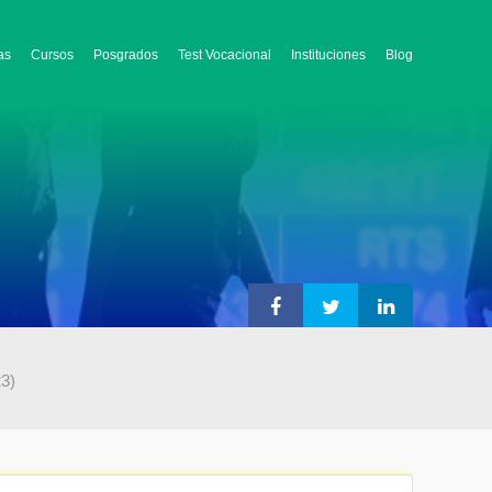
as
Cursos
Posgrados
Test Vocacional
Instituciones
Blog
23)