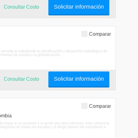
Solicitar información
Consultar Costo
Comparar
rmite al estudiante la planificación y desarrollo estratégico de
omías de escala y la globalización ...
Solicitar información
Consultar Costo
Comparar
ombia
ta llegar a un acuerdo y el gusto por otros idiomas, esta carrera te
negocios en todas las escalas y a dirigir planes de exportacin e