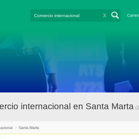
X
Carrer
rcio internacional en Santa Marta
(
nacional
/
Santa Marta