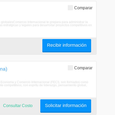
Comparar
 globalesComercio Internacional te prepara para administrar la
s estratgicas y legales para desarrollar proyectos competitivos en
Recibir información
Comparar
ena)
 de Economa y Comercio Internacional (FECI), son formados como
te competitivos, con espritu de liderazgo, pensamiento global,
Solicitar información
Consultar Costo