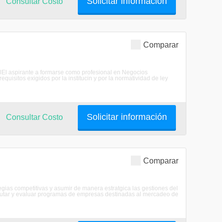
Solicitar información
Consultar Costo
Comparar
nalEl aspirante a formarse como profesional en Negocios
equisitos exigidos por la institucin y por la normatividad de ley
Solicitar información
Consultar Costo
Comparar
gias competitivas y asumir de manera estratgica las gestiones del
cutar y evaluar programas de empresas destinadas al mercadeo de