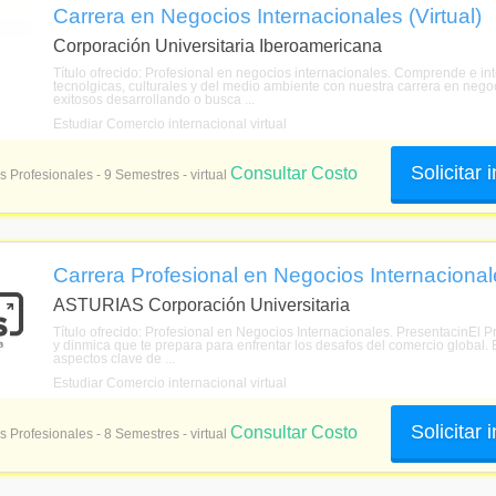
Carrera en Negocios Internacionales (Virtual)
Corporación Universitaria Iberoamericana
Título ofrecido: Profesional en negocios internacionales. Comprende e inte
tecnolgicas, culturales y del medio ambiente con nuestra carrera en neg
exitosos desarrollando o busca ...
Estudiar Comercio internacional virtual
Solicitar
Consultar Costo
s Profesionales - 9 Semestres - virtual
Carrera Profesional en Negocios Internacionale
ASTURIAS Corporación Universitaria
Título ofrecido: Profesional en Negocios Internacionales. PresentacinEl 
y dinmica que te prepara para enfrentar los desafos del comercio global.
aspectos clave de ...
Estudiar Comercio internacional virtual
Solicitar
Consultar Costo
s Profesionales - 8 Semestres - virtual