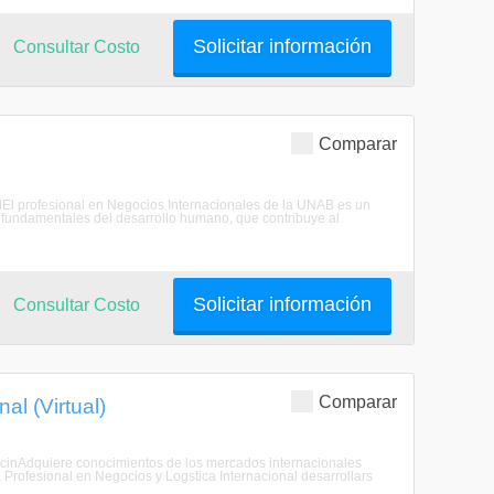
Solicitar información
Consultar Costo
Comparar
nalEl profesional en Negocios Internacionales de la UNAB es un
s fundamentales del desarrollo humano, que contribuye al
Solicitar información
Consultar Costo
Comparar
al (Virtual)
ripcinAdquiere conocimientos de los mercados internacionales
 Profesional en Negocios y Logstica Internacional desarrollars