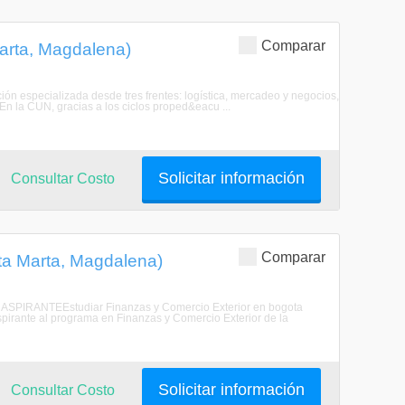
Comparar
arta, Magdalena)
ción especializada desde tres frentes: logística, mercadeo y negocios,
. En la CUN, gracias a los ciclos proped&eacu ...
Solicitar información
Consultar Costo
Comparar
ta Marta, Magdalena)
EL ASPIRANTEEstudiar Finanzas y Comercio Exterior en bogota
spirante al programa en Finanzas y Comercio Exterior de la
Solicitar información
Consultar Costo