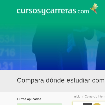
Compara dónde estudiar come
Inicio
/
Comercio inter
Filtros aplicados