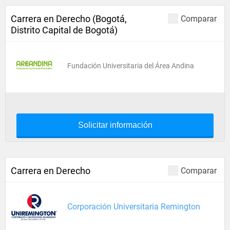
Carrera en Derecho (Bogotá,
Comparar
Distrito Capital de Bogotá)
Fundación Universitaria del Área Andina
Solicitar información
Carrera en Derecho
Comparar
Corporación Universitaria Remington