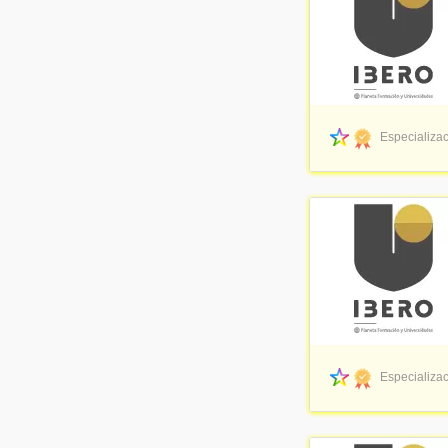
Especializac
Especializac