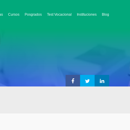
as
Cursos
Posgrados
Test Vocacional
Instituciones
Blog