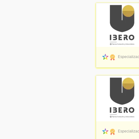
Especializac
Especializac