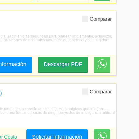
Comparar
cializacin en ciberseguridad para planear, implementar, actualizar,
ganizaciones de diferentes naturalezas, contextos y complejidad,
 información
Descargar PDF
Comparar
)
able mediante la creacin de soluciones tecnolgicas que integren
ado forma lderes capaces de dirigir proyectos de inteligencia artificial
Solicitar información
ar Costo