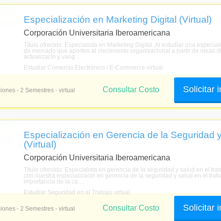
Especialización en Marketing Digital (Virtual)
Corporación Universitaria Iberoamericana
Título ofrecido: Especialista en Marketing Digital. Al estudiar una especial
de mercado que aporten al crecimiento organizacional a partir de ideas d
actualizacin y vang ...
Estudiar Comercio Electrónico / E-Commerce virtual
Solicitar
Consultar Costo
iones - 2 Semestres - virtual
Especialización en Gerencia de la Seguridad y
(Virtual)
Corporación Universitaria Iberoamericana
Título ofrecido: Especialista en gerencia de la seguridad y salud en el tr
con nuestra especializacin en gerencia de la seguridad y salud en el tra
importancia de la ca ...
Estudiar Seguridad en el Trabajo virtual
Solicitar
Consultar Costo
iones - 2 Semestres - virtual