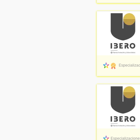
Especializac
Especializaciones