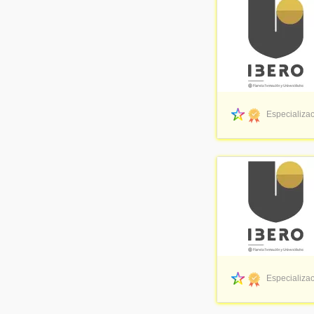
Especializac
Especializac