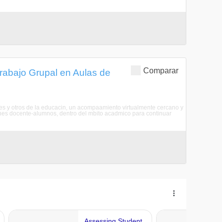
Comparar
rabajo Grupal en Aulas de
ores y otros de la educacin, un acompaamiento virtualmente cercano y
ciones docente-alumnos, dentro del mbito acadmico para continuar