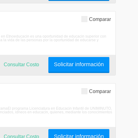
Comparar
ra en Etnoeducacin es una oportunidad de educacin superior con
ma la vida de las personas por la oportunidad de educarse y
Solicitar información
Consultar Costo
Comparar
rogramaEl programa Licenciatura en Educacin Infantil de UNIMINUTO,
icenciados, idneos en educacin, quienes, mediante los conocimientos
Solicitar información
Consultar Costo