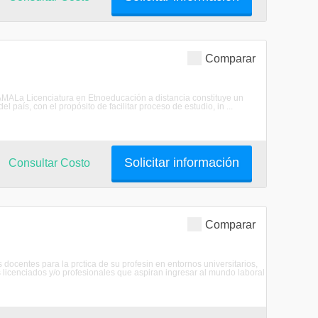
Comparar
ALa Licenciatura en Etnoeducación a distancia constituye un
l país, con el propósito de facilitar proceso de estudio, in ...
Solicitar información
Consultar Costo
Comparar
 docentes para la prctica de su profesin en entornos universitarios,
licenciados y/o profesionales que aspiran ingresar al mundo laboral