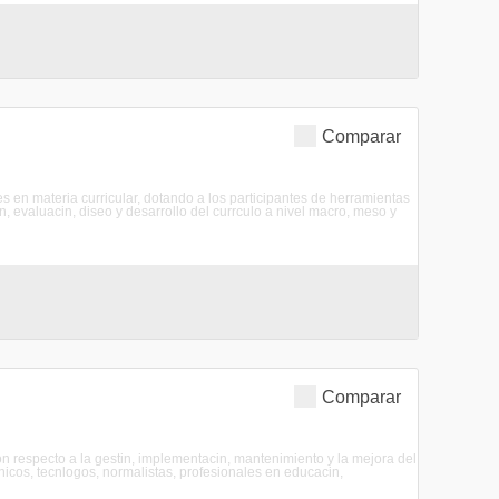
Comparar
 en materia curricular, dotando a los participantes de herramientas
n, evaluacin, diseo y desarrollo del currculo a nivel macro, meso y
Comparar
on respecto a la gestin, implementacin, mantenimiento y la mejora del
nicos, tecnlogos, normalistas, profesionales en educacin,