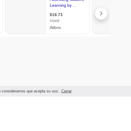
ndo consideramos que acepta su uso..
Cerrar
Términos legales y Condiciones de Uso