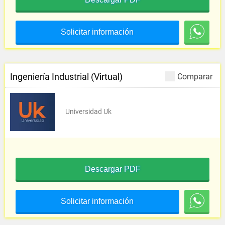
Solicitar información
Ingeniería Industrial (Virtual)
Comparar
Universidad Uk
Descargar PDF
Solicitar información