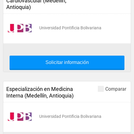
Cardiovascular (Medellín,
Antioquia)
Universidad Pontificia Bolivariana
Solicitar información
Especialización en Medicina
Comparar
Interna (Medellín, Antioquia)
Universidad Pontificia Bolivariana