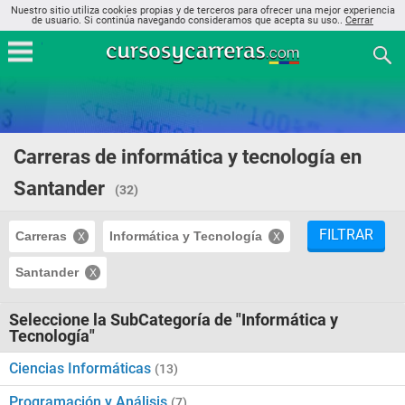
Nuestro sitio utiliza cookies propias y de terceros para ofrecer una mejor experiencia
de usuario. Si continúa navegando consideramos que acepta su uso..
Cerrar
Carreras de informática y tecnología en
Santander
(32)
FILTRAR
Carreras
Informática y Tecnología
Santander
Seleccione la SubCategoría de "Informática y
Tecnología"
Ciencias Informáticas
(13)
Programación y Análisis
(7)