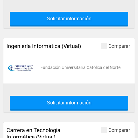
Solicitar información
Ingeniería Informática (Virtual)
Comparar
Fundación Universitaria Católica del Norte
Solicitar información
Carrera en Tecnología
Comparar
Informática (Virtual)