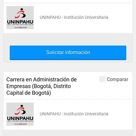
UNINPAHU - Institución Universitaria
Solicitar información
Carrera en Administración de
Comparar
Empresas (Bogotá, Distrito
Capital de Bogotá)
UNINPAHU - Institución Universitaria