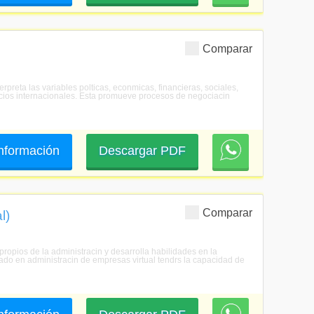
Comparar
rpreta las variables polticas, econmicas, financieras, sociales,
ocios internacionales. Esta promueve procesos de negociacin
 información
Descargar PDF
Comparar
l)
ropios de la administracin y desarrolla habilidades en la
rado en administracin de empresas virtual tendrs la capacidad de