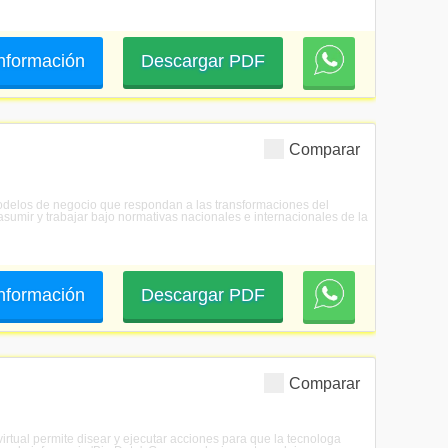
 información
Descargar PDF
Comparar
 modelos de negocio que respondan a las transformaciones del
asumir y trabajar bajo normativas nacionales e internacionales de la
 información
Descargar PDF
Comparar
virtual permite disear y ejecutar acciones para que la tecnologa