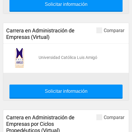
Solicitar información
Carrera en Administración de
Comparar
Empresas (Virtual)
Universidad Católica Luis Amigó
Solicitar información
Carrera en Administración de
Comparar
Empresas por Ciclos
Propedéuticos (Virtual)