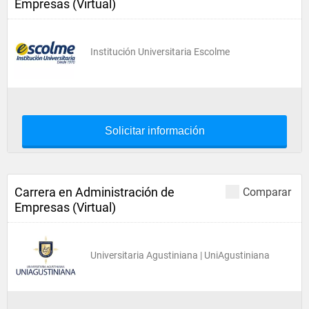
Empresas (Virtual)
Institución Universitaria Escolme
Solicitar información
Carrera en Administración de
Comparar
Empresas (Virtual)
Universitaria Agustiniana | UniAgustiniana