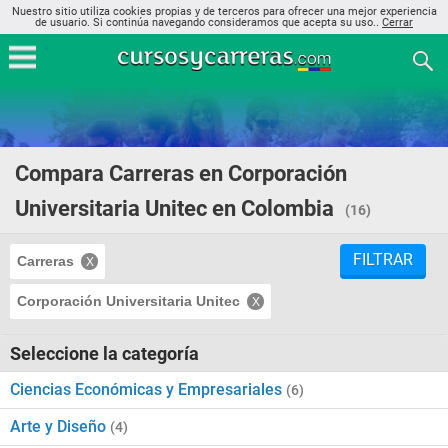
Nuestro sitio utiliza cookies propias y de terceros para ofrecer una mejor experiencia
de usuario. Si continúa navegando consideramos que acepta su uso..
Cerrar
Compara Carreras en Corporación
Universitaria Unitec en Colombia
(16)
FILTRAR
Carreras
Corporación Universitaria Unitec
Seleccione la categoría
Ciencias Económicas y Empresariales
(6)
Arte y Diseño
(4)